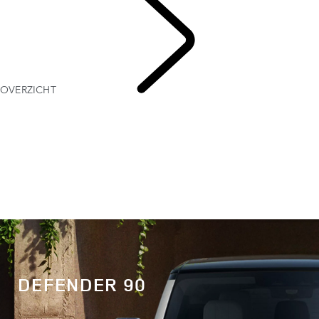
OVERZICHT
DEFENDER 90
DEFENDER 90