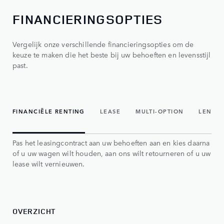
FINANCIERINGSOPTIES
Vergelijk onze verschillende financieringsopties om de
keuze te maken die het beste bij uw behoeften en levensstijl
past.
FINANCIËLE RENTING
LEASE
MULTI-OPTION
LENING
Pas het leasingcontract aan uw behoeften aan en kies daarna
of u uw wagen wilt houden, aan ons wilt retourneren of u uw
lease wilt vernieuwen.
OVERZICHT
RE