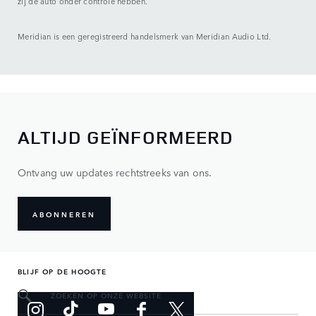
zij de auto onder controle hebben.
Meridian is een geregistreerd handelsmerk van Meridian Audio Ltd.
ALTIJD GEÏNFORMEERD
Ontvang uw updates rechtstreeks van ons.
ABONNEREN
BLIJF OP DE HOOGTE
ZOEKEN OP ONZE WEBSITE