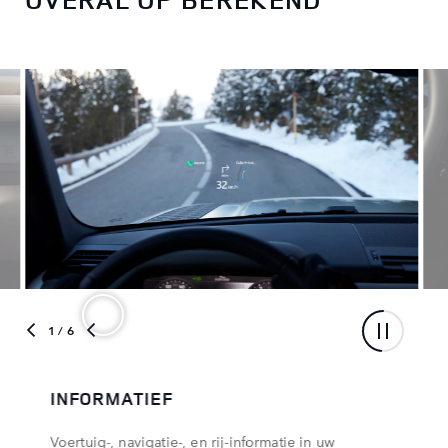
1
/ 6
INFORMATIEF
Voertuig-, navigatie-, en rij-informatie in uw