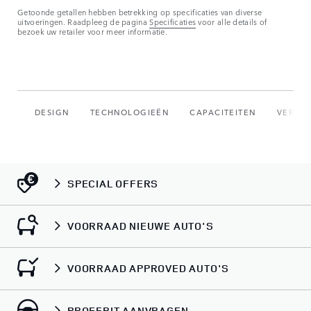
Getoonde getallen hebben betrekking op specificaties van diverse
uitvoeringen. Raadpleeg de pagina
Specificaties
voor alle details of
bezoek uw retailer voor meer informatie.
DESIGN
TECHNOLOGIEËN
CAPACITEITEN
VERTE
SPECIAL OFFERS
VOORRAAD NIEUWE AUTO'S
VOORRAAD APPROVED AUTO'S
PROEFRIT AANVRAGEN