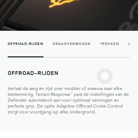
OFFROAD-RIJDEN
DRAAGVERMOGEN
TREKKEN
LIE
OFFROAD-RIJDEN
Verlaat de weg en rijd over modder of sneeuw naar elke
2
bestemming. Terrain Response
past de instellingen van de
Defender automatisch aan voor optimaal vermogen en
perfecte grip. De optie Adaptive Offroad Cruise Control
zorgt voor voortgang op elke ondergrond.