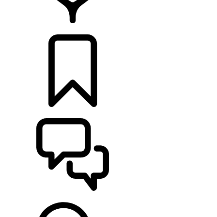
RETAILERS
CONFIGURATOR
ONDERSTEUNING