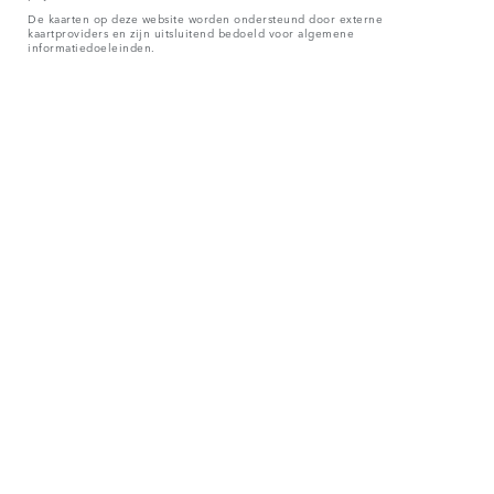
De kaarten op deze website worden ondersteund door externe
kaartproviders en zijn uitsluitend bedoeld voor algemene
informatiedoeleinden.