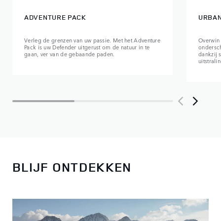
ADVENTURE PACK
URBAN
Verleg de grenzen van uw passie. Met het Adventure
Overwin 
Pack is uw Defender uitgerust om de natuur in te
ondersch
gaan, ver van de gebaande paden.
dankzij 
uitstral
BLIJF ONTDEKKEN