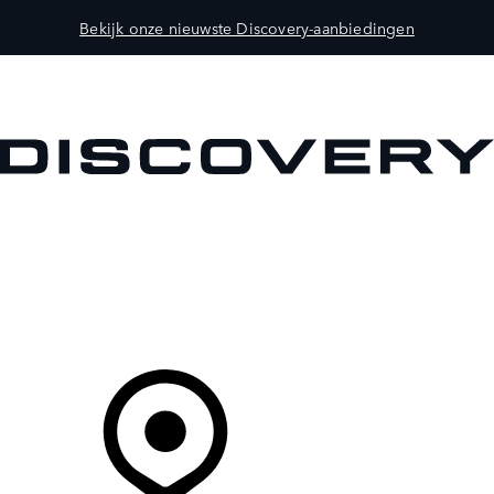
Bekijk onze nieuwste Discovery-aanbiedingen
MODELLEN
OWNERS
ONTDEKKEN
SHOP NU
Uw Retailer