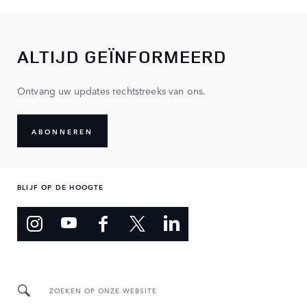
ALTIJD GEÏNFORMEERD
Ontvang uw updates rechtstreeks van ons.
ABONNEREN
BLIJF OP DE HOOGTE
ZOEKEN OP ONZE WEBSITE