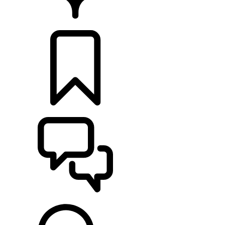
RETAILERS
CONFIGURATOR
ONDERSTEUNING