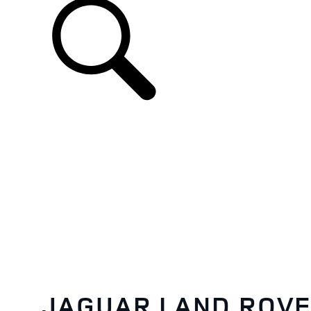
JAGUAR LAND ROV