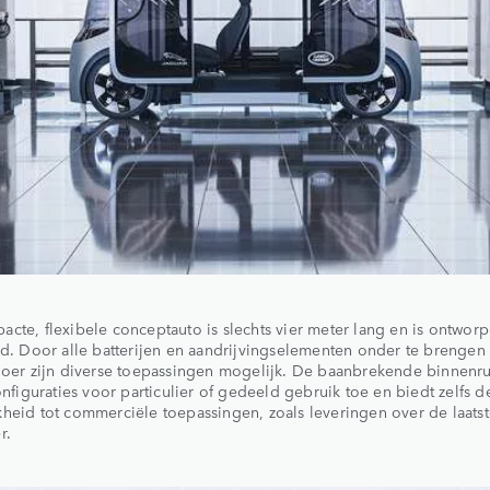
cte, flexibele conceptauto is slechts vier meter lang en is ontwor
ad. Door alle batterijen en aandrijvingselementen onder te brengen
loer zijn diverse toepassingen mogelijk. De baanbrekende binnenr
configuraties voor particulier of gedeeld gebruik toe en biedt zelfs d
heid tot commerciële toepassingen, zoals leveringen over de laats
r.