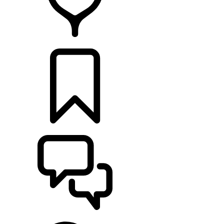
RETAILERS
CONFIGURATOR
ONDERSTEUNING