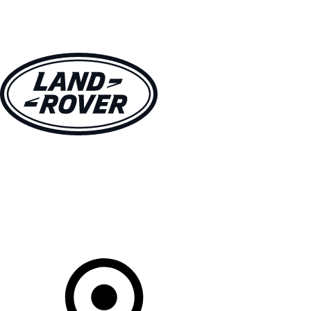
MODELLEN
OWNERS
ONTDEKKEN
SHOP NU
Uw Retailer