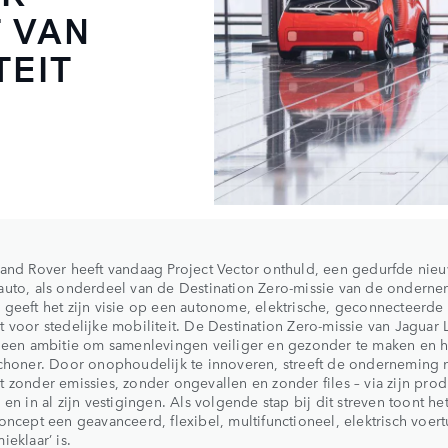
 VAN
TEIT
and Rover heeft vandaag Project Vector onthuld, een gedurfde nie
uto, als onderdeel van de Destination Zero-missie van de onderne
geeft het zijn visie op een autonome, elektrische, geconnecteerde
 voor stedelijke mobiliteit. De Destination Zero-missie van Jaguar 
 een ambitie om samenlevingen veiliger en gezonder te maken en h
choner. Door onophoudelijk te innoveren, streeft de onderneming 
 zonder emissies, zonder ongevallen en zonder files – via zijn prod
 en in al zijn vestigingen. Als volgende stap bij dit streven toont het
oncept een geavanceerd, flexibel, multifunctioneel, elektrisch voert
ieklaar’ is.