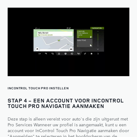
INCONTROL TOUCH PRO INSTELLEN
STAP 4 - EEN ACCOUNT VOOR INCONTROL
TOUCH PRO NAVIGATIE AANMAKEN
Deze stap is alleen vereist voor auto's die zijn uitgerust met
Pro Services Wanneer uw profiel is aangemaakt, kunt u een
account voor InControl Touch Pro Navigatie aanmaken door
"Aanmelden" te selecteren in het hoofdscherm van de