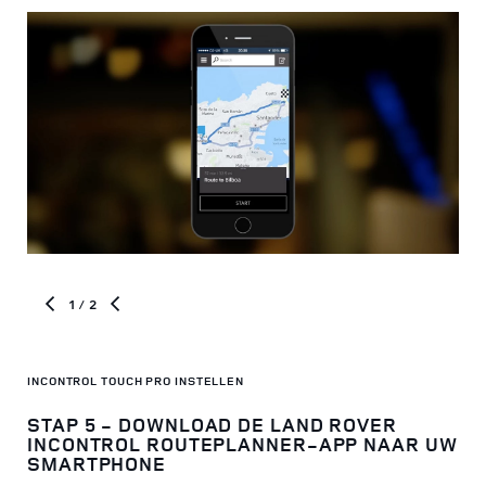
1
/ 2
IN
INCONTROL TOUCH PRO INSTELLEN
STAP 5 - DOWNLOAD DE LAND ROVER
TO
INCONTROL ROUTEPLANNER-APP NAAR UW
LA
SMARTPHONE
Met