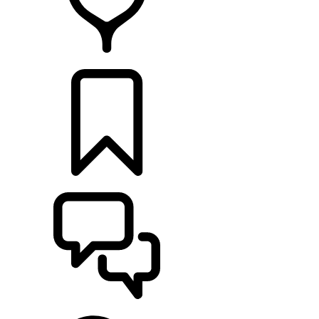
RETAILERS
CONFIGURATOR
ONDERSTEUNING