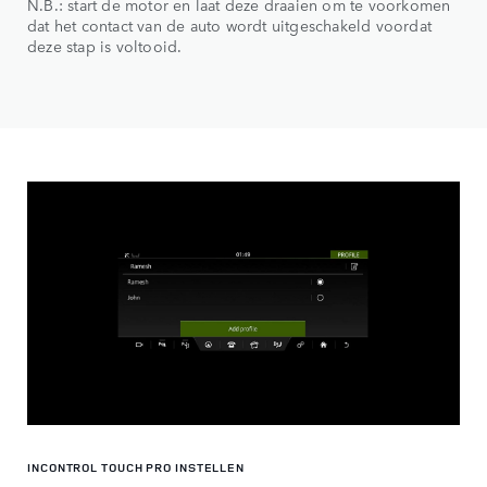
N.B.: start de motor en laat deze draaien om te voorkomen
dat het contact van de auto wordt uitgeschakeld voordat
deze stap is voltooid.
INCONTROL TOUCH PRO INSTELLEN