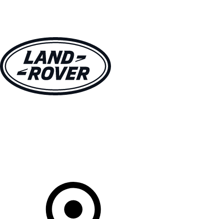
MODELLEN
OWNERS
ONTDEKKEN
SHOP NU
Uw Retailer