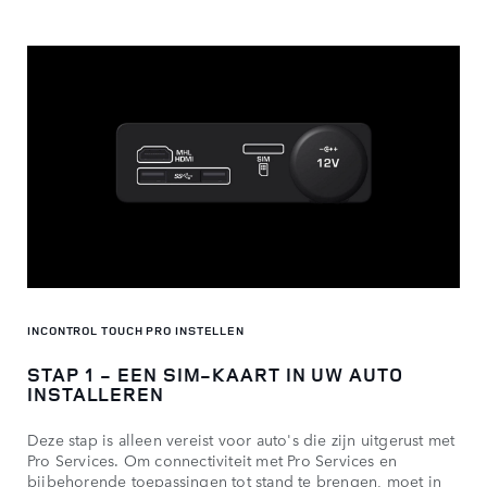
INCONTROL TOUCH PRO INSTELLEN
STAP 1 - EEN SIM-KAART IN UW AUTO
INSTALLEREN
Deze stap is alleen vereist voor auto's die zijn uitgerust met
Pro Services. Om connectiviteit met Pro Services en
bijbehorende toepassingen tot stand te brengen, moet in