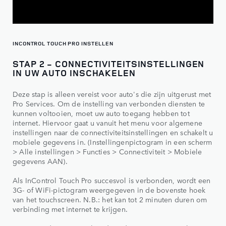
INCONTROL TOUCH PRO INSTELLEN
STAP 2 - CONNECTIVITEITSINSTELLINGEN
IN UW AUTO INSCHAKELEN
Deze stap is alleen vereist voor auto's die zijn uitgerust met
Pro Services. Om de instelling van verbonden diensten te
kunnen voltooien, moet uw auto toegang hebben tot
internet. Hiervoor gaat u vanuit het menu voor algemene
instellingen naar de connectiviteitsinstellingen en schakelt u
mobiele gegevens in. (Instellingenpictogram in een scherm
> Alle instellingen > Functies > Connectiviteit > Mobiele
gegevens AAN).
Als InControl Touch Pro succesvol is verbonden, wordt een
3G- of WiFi-pictogram weergegeven in de bovenste hoek
van het touchscreen. N.B.: het kan tot 2 minuten duren om
verbinding met internet te krijgen.