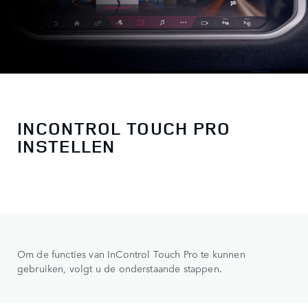
INCONTROL TOUCH PRO
INSTELLEN
Om de functies van InControl Touch Pro te kunnen
gebruiken, volgt u de onderstaande stappen.