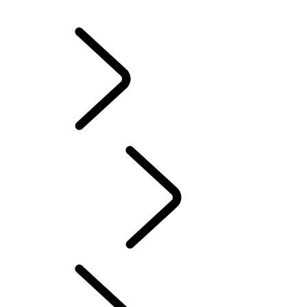
WINTERVELGEN EN -BANDEN
BEZIT VAN EEN ELEKTRISCHE WAGEN
HANDLEIDINGEN
CONTACT
INSTRUCTIEBOEKJES & HANDLEIDINGEN