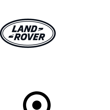
MODELLEN
OWNERS
ONTDEKKEN
SHOP NU
Uw Retailer