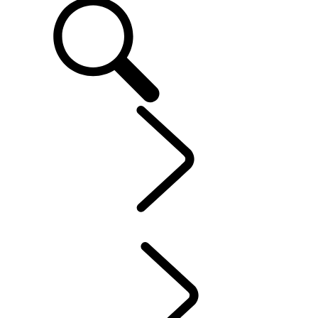
OWNERS
...
INCONTROL
OVER MIJN LAND ROVER