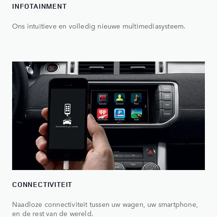
INFOTAINMENT
Ons intuïtieve en volledig nieuwe multimediasysteem.
CONNECTIVITEIT
Naadloze connectiviteit tussen uw wagen, uw smartphone,
en de rest van de wereld.