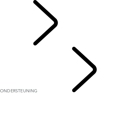
OWNERS
ONDERSTEUNING
INCONTROL