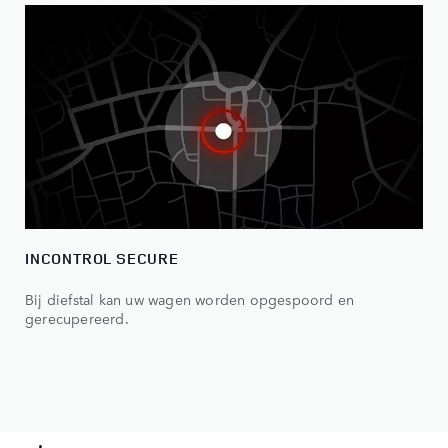
INCONTROL SECURE
Bij diefstal kan uw wagen worden opgespoord en
gerecupereerd.