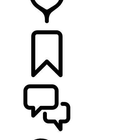
RETAILERS
CONFIGURATOR
ONDERSTEUNING