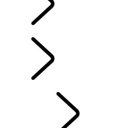
LAND ROVER ASSISTANCE
INFOTAINMENT SYSTEMEN
BRANDSTOFVERBRUIK EN CO2-UITSTOOT
ACCESSOIRES