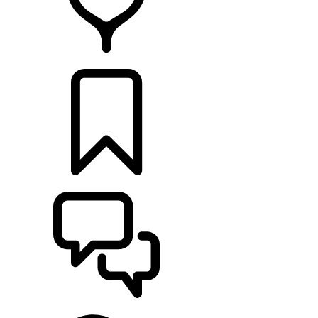
RETAILERS
CONFIGURATOR
ONDERSTEUNING