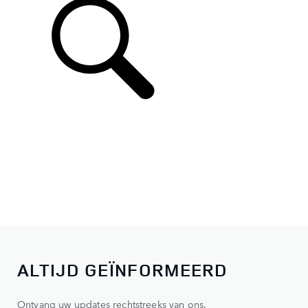
ALTIJD GEÏNFORMEERD
Ontvang uw updates rechtstreeks van ons.