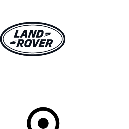
MODELLEN
OWNERS
ONTDEKKEN
SHOP NU
Uw Retailer