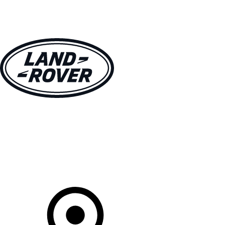
MODELLEN
OWNERS
ONTDEKKEN
SHOP NU
Uw Retailer