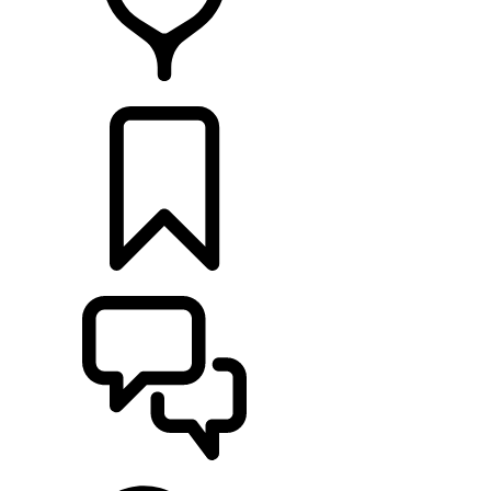
RETAILERS
CONFIGURATOR
ONDERSTEUNING