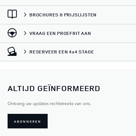
BROCHURES & PRIJSLIJSTEN
VRAAG EEN PROEFRIT AAN
RESERVEER EEN 4x4 STAGE
ALTIJD GEÏNFORMEERD
Ontvang uw updates rechtstreeks van ons.
ABONNEREN