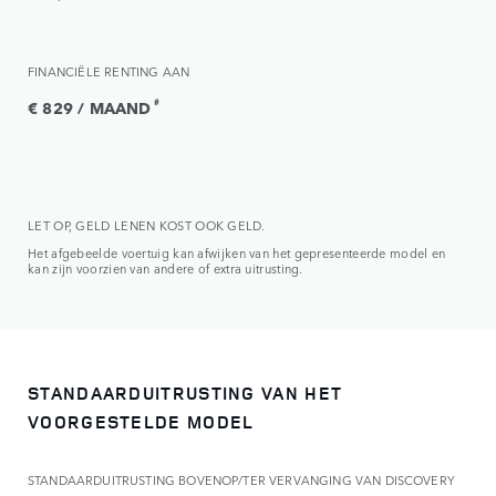
FINANCIËLE RENTING AAN
#
€ 829 / MAAND
LET OP, GELD LENEN KOST OOK GELD.
Het afgebeelde voertuig kan afwijken van het gepresenteerde model en
kan zijn voorzien van andere of extra uitrusting.
STANDAARDUITRUSTING VAN HET
VOORGESTELDE MODEL
STANDAARDUITRUSTING BOVENOP/TER VERVANGING VAN DISCOVERY