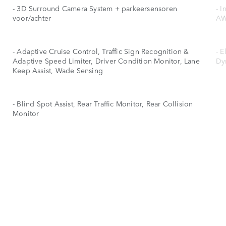
- 3D Surround Camera System + parkeersensoren
- I
voor/achter
AW
- Adaptive Cruise Control, Traffic Sign Recognition &
- 
Adaptive Speed Limiter, Driver Condition Monitor, Lane
Dy
Keep Assist, Wade Sensing
- Blind Spot Assist, Rear Traffic Monitor, Rear Collision
Monitor