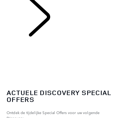
DISCOVERY
ACTUELE DISCOVERY SPECIAL
OFFERS
Ontdek de tijdelijke Special Offers voor uw volgende