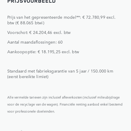
PRIJSVOORBEELD
Prijs van het gepresenteerde model**: € 72.780,99 excl.
btw (€ 88.065 btwi)
Voorschot: € 24.204,46 excl. btw
Aantal maandaflossingen: 60
Aankoopoptie: € 18.195,25 excl. btw
Standaard met fabrieksgarantie van 5 jaar / 150.000 km
(eerst bereikte limiet)
Alle vermelde tarieven zijn inclusief afleverkosten (inclusief milieubijdrage
voor de recyclage van de wagen). Financiële renting aanbod enkel bestemd
voor professionele doeleinden.