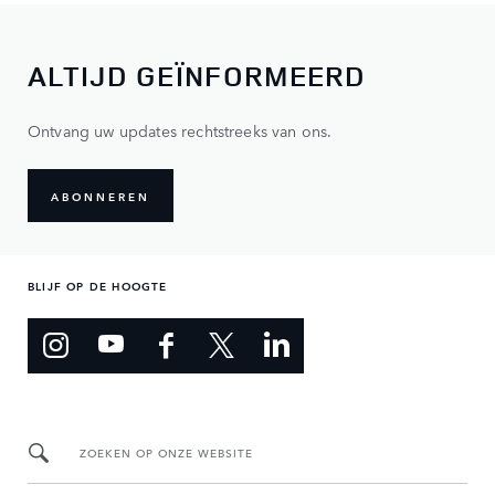
ALTIJD GEÏNFORMEERD
Ontvang uw updates rechtstreeks van ons.
ABONNEREN
BLIJF OP DE HOOGTE
ZOEKEN OP ONZE WEBSITE