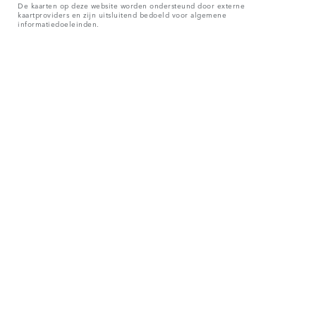
De kaarten op deze website worden ondersteund door externe
kaartproviders en zijn uitsluitend bedoeld voor algemene
informatiedoeleinden.