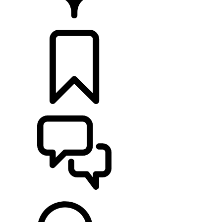
RETAILERS
CONFIGURATOR
ONDERSTEUNING