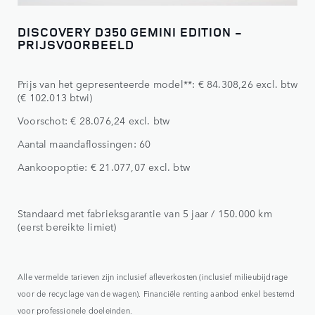
DISCOVERY D350 GEMINI EDITION -
PRIJSVOORBEELD
Prijs van het gepresenteerde model**: € 84.308,26 excl. btw
(€ 102.013 btwi)
Voorschot: € 28.076,24 excl. btw
Aantal maandaflossingen: 60
Aankoopoptie: € 21.077,07 excl. btw
Standaard met fabrieksgarantie van 5 jaar / 150.000 km
(eerst bereikte limiet)
Alle vermelde tarieven zijn inclusief afleverkosten (inclusief milieubijdrage
voor de recyclage van de wagen). Financiële renting aanbod enkel bestemd
voor professionele doeleinden.