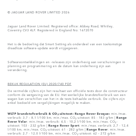
© JAGUAR LAND ROVER LIMITED 2026
Jaguar Land Rover Limited: Registered office: Abbey Road, Whitley,
Coventry CV3 4LF. Registered in England No: 1672070
Het is de bedoeling dat Smart Setting als onderdeel van een toekomstige
draadloze software-update wordt vrijgegeven.
Softwareontwikkelingen en -releases zijn onderhevig aan verschuivingen in
planning en programmering en de datum kan onderhevig zijn aan
verandering.
BEKIJK REGULATION (EU) 2020/740 PDF
De vermelde cijfers zijn het resultaat van officiële tests door de constructeur
conform de wetgeving van de EU. Het werkelijke brandstofverbruik van een
wagen kan verschillen van het in de tests behaalde verbruik. De cijfers zijn
enkel bedoeld om vergelijkingen mogelijk te maken.
WLTP brandstofverbruik & CO₂-uitstoot: Range Rover Evoque:
min./max.
verbruik: 3,7 – 8,1 l/100 km, min./max. CO₂-uitstoot: 85 - 183 g/km |
Range
Rover
Velar
: min./max. verbruik: 4,5 - 10,2 l/100 km, min./max. CO₂-
uitstoot: 103 - 232 g/km |
Range Rover Sport
: min./max. verbruik: 2,7 - 12,4
l/100 km, min./max. CO₂-uitstoot: 61 - 282 g/km |
Range Rover
: min./max.
verbruik: 2,7 - 12,0 l/100 km, min./max. CO₂-uitstoot: 62 – 272 g/km