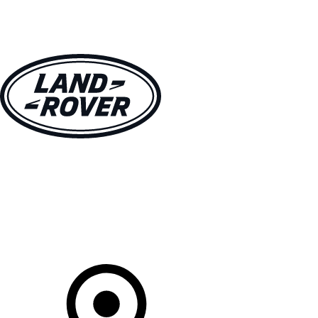
MODELLEN
OWNERS
ONTDEKKEN
SHOP NU
Uw Retailer