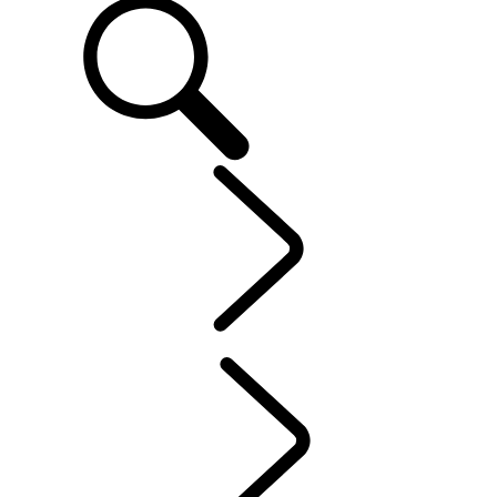
OWNERS
...
SERVICE
OVER MIJN LAND ROVER