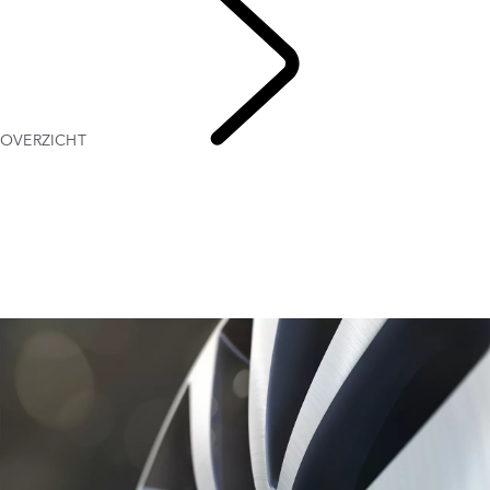
OVERZICHT
SERVICE