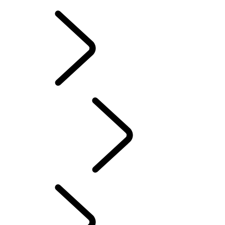
BEZIT VAN EEN ELEKTRISCHE WAGEN
HANDLEIDINGEN
CONTACT
INSTRUCTIEBOEKJES & HANDLEIDINGEN