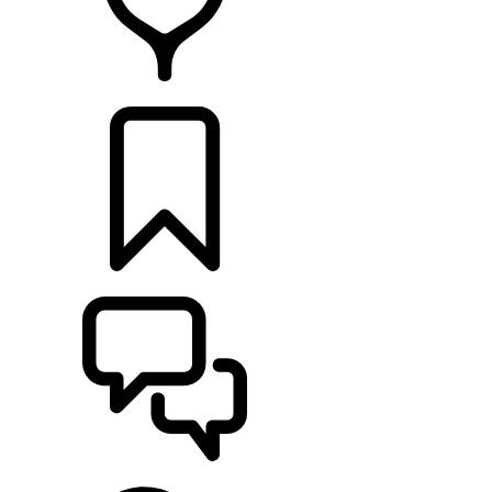
RETAILERS
CONFIGURATOR
ONDERSTEUNING