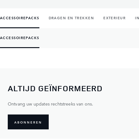
ACCESSOIREPACKS
DRAGEN EN TREKKEN
EXTERIEUR
I
ACCESSOIREPACKS
ALTIJD GEÏNFORMEERD
Ontvang uw updates rechtstreeks van ons.
ABONNEREN