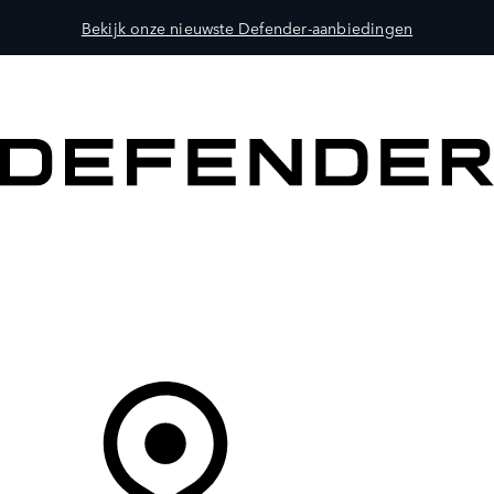
Bekijk onze nieuwste Defender-aanbiedingen
MODELLEN
OWNERS
ONTDEKKEN
SHOP NU
Uw Retailer