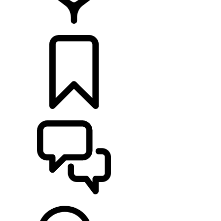
RETAILERS
CONFIGURATOR
ONDERSTEUNING