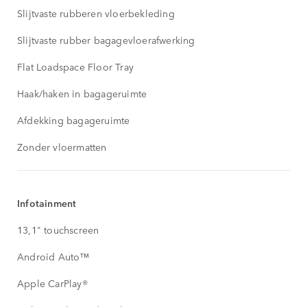
Slijtvaste rubberen vloerbekleding
Slijtvaste rubber bagagevloerafwerking
Flat Loadspace Floor Tray
Haak/haken in bagageruimte
Afdekking bagageruimte
Zonder vloermatten
Infotainment
13,1" touchscreen
Android Auto™
Apple CarPlay®