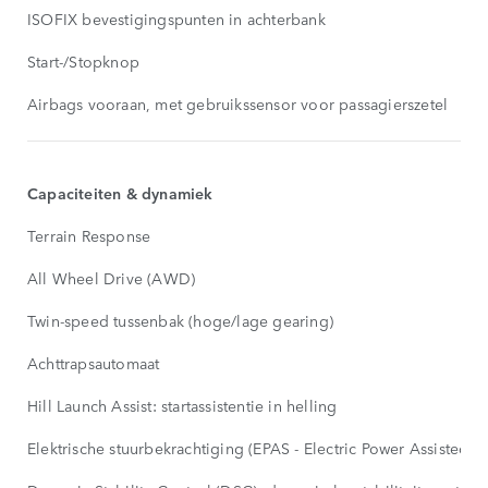
ISOFIX bevestigingspunten in achterbank
Start-/Stopknop
Airbags vooraan, met gebruikssensor voor passagierszetel
Capaciteiten & dynamiek
Terrain Response
All Wheel Drive (AWD)
Twin-speed tussenbak (hoge/lage gearing)
Achttrapsautomaat
Hill Launch Assist: startassistentie in helling
Elektrische stuurbekrachtiging (EPAS - Electric Power Assisted S