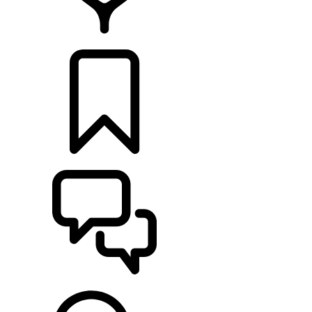
RETAILERS
CONFIGURATOR
ONDERSTEUNING