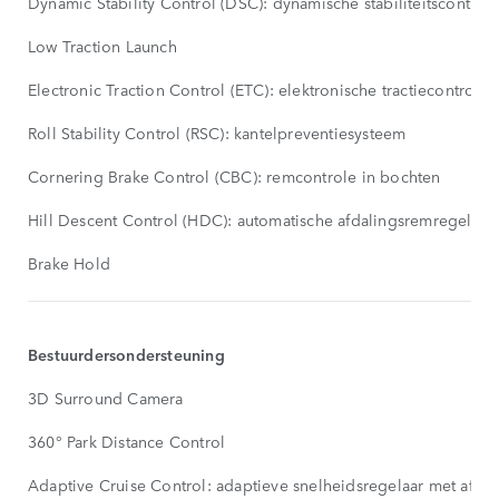
Dynamic Stability Control (DSC): dynamische stabiliteitscontrol
Low Traction Launch
Electronic Traction Control (ETC): elektronische tractiecontrole /
Roll Stability Control (RSC): kantelpreventiesysteem
Cornering Brake Control (CBC): remcontrole in bochten
Hill Descent Control (HDC): automatische afdalingsremregeling
Brake Hold
Bestuurdersondersteuning
3D Surround Camera
360° Park Distance Control
Adaptive Cruise Control: adaptieve snelheidsregelaar met afst