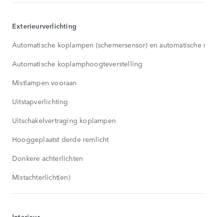
MORE
Exterieurverlichting
Automatische koplampen (schemersensor) en automatische ruite
Automatische koplamphoogteverstelling
Mistlampen vooraan
Uitstapverlichting
Uitschakelvertraging koplampen
Hooggeplaatst derde remlicht
Donkere achterlichten
Mistachterlicht(en)
Interieur