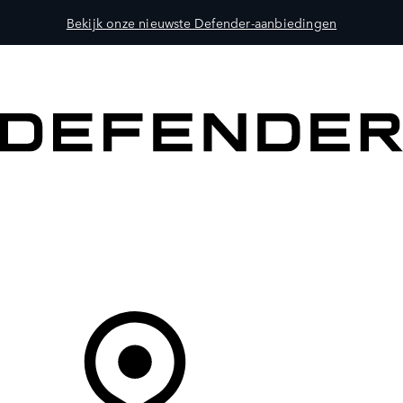
Bekijk onze nieuwste Defender-aanbiedingen
MODELLEN
OWNERS
ONTDEKKEN
SHOP NU
Uw Retailer