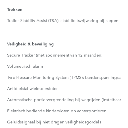
Trekken
Trailer Stability Assist (TSA): stabiliteitsvrijwaring bij slepen
Veiligheid & beveiliging
Secure Tracker (met abonnement van 12 maanden)
Volumetrisch alarm
Tyre Pressure Monitoring System (TPMS): bandenspanningscont
Antidiefstal wielmoersloten
Automatische portiervergrendeling bij wegrijden (instelbaar)
Elektrisch bediende kindersloten op achterportieren
Geluidssignaal bij niet dragen veiligheidsgordels