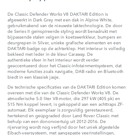
De Classic Defender Works V8 DAKTARI Edition is
afgewerkt in Dark Grey met een dak in Alpine White,
gebruikmakend van de nieuwste laktechnologie. De door
de Series II geïnspireerde styling wordt benadrukt met
bijpassende stalen velgen in koetswerkkleur, bumpers en
deurgrepen in Silver, unieke grafische elementen en een
DAKTARI-badge op de achterklep. Het interieur is volledig
bekleed met leder in de kleur Caraway. De
authentieke sfeer in het interieur wordt verder
geaccentueerd door het Classic-infotainmentsysteem, dat
moderne functies zoals navigatie, DAB-radio en Bluetooth
biedt in een klassiek jasje.
De technische specificaties van de DAKTARI Edition komen
overeen met die van de Classic Defender Works V8. De
atmosferische 5.0 liter V8-motor, die 297 kW (405 pk) en
515 Nm koppel levert, is gekoppeld aan een achttraps ZF-
automaat. Elk exemplaar is zorgvuldig gerestaureerd,
hertekend en geüpgraded door Land Rover Classic met
behulp van een donorvoertuig uit 2012-2016. De
rijervaring wordt nog verfijnd door het uniek afgestelde
Eibach-veersysteem, met aangepaste veerinstellingen,