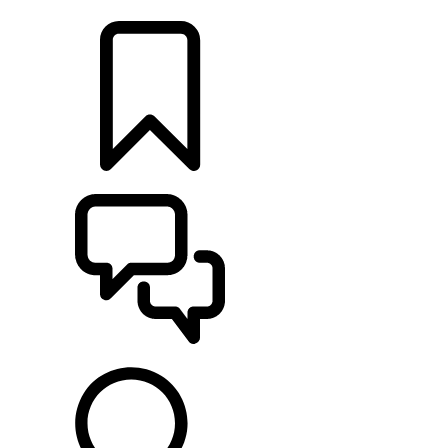
RETAILERS
CONFIGURATOR
ONDERSTEUNING