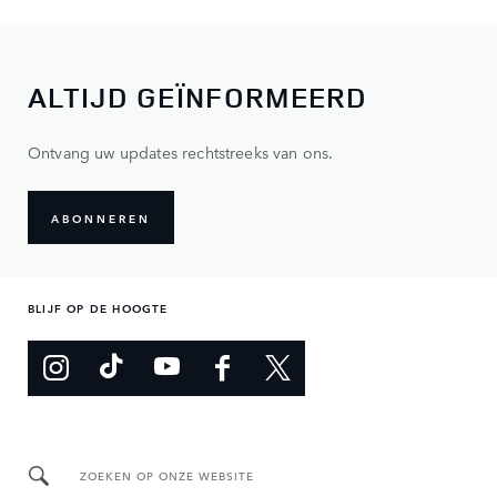
ALTIJD GEÏNFORMEERD
Ontvang uw updates rechtstreeks van ons.
ABONNEREN
BLIJF OP DE HOOGTE
ZOEKEN OP ONZE WEBSITE