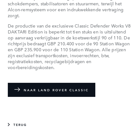
schokdempers, stabilisatoren en stuurarmen, terwijl het
Alcon-remsysteem voor een indrukwekkende vertraging
zorgt.
De productie van de exclusieve Classic Defender Works V8
DAKTARI Edition is beperkt tot tien stuks en is uitsluitend
op aanvraag verkrijgbaar in de koetswerkstijl 90 of 110. De
richtprijs bedraagt GBP 210.400 voor de 90 Station Wagon
en GBP 235.900 voor de 110 Station Wagon. Alle prijzen
zijn exclusief transportkosten, invoerrechten, btw,
registratiekosten, recyclagebijdragen en
voorbereidingskosten.
NAAR LAND ROVER CLASSIC
TERUG