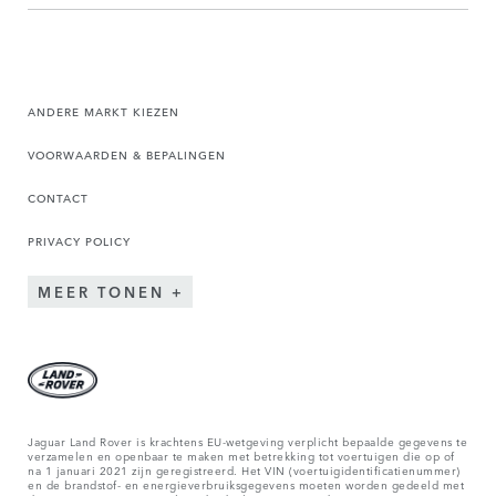
ANDERE MARKT KIEZEN
VOORWAARDEN & BEPALINGEN
CONTACT
PRIVACY POLICY
MEER TONEN
Jaguar Land Rover is krachtens EU-wetgeving verplicht bepaalde gegevens te
verzamelen en openbaar te maken met betrekking tot voertuigen die op of
na 1 januari 2021 zijn geregistreerd. Het VIN (voertuigidentificatienummer)
en de brandstof- en energieverbruiksgegevens moeten worden gedeeld met