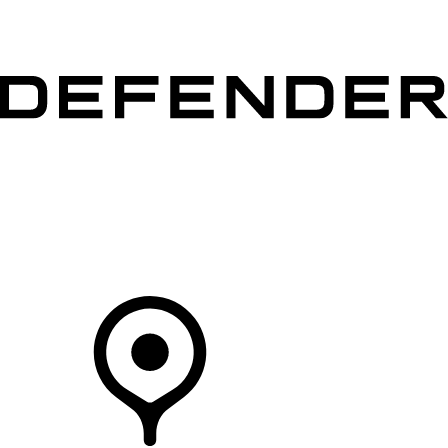
MODELLEN
OWNERS
ONTDEKKEN
SHOP NU
Uw Retailer