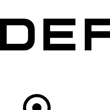
MODELLEN
OWNERS
ONTDEKKEN
SHOP NU
Uw Retailer