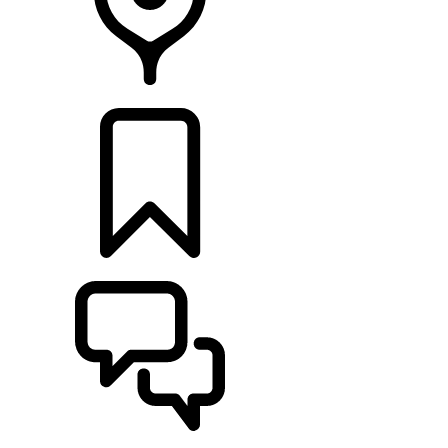
RETAILERS
CONFIGURATOR
ONDERSTEUNING