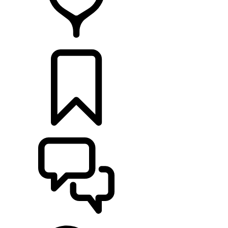
RETAILERS
CONFIGURATOR
ONDERSTEUNING