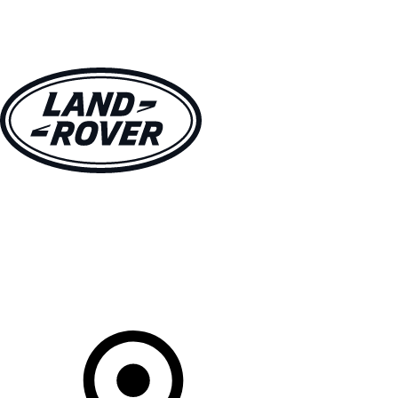
MODELLEN
OWNERS
ONTDEKKEN
SHOP NU
Uw Retailer