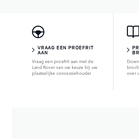
VRAAG EEN PROEFRIT
PR
AAN
B
Vraag een proefrit aan met de
Downl
Land Rover van uw keuze bij uw
broch
plaatselijke concessiehouder
over 