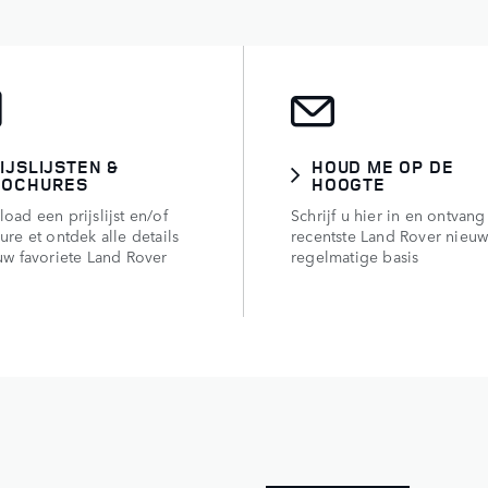
IJSLIJSTEN &
HOUD ME OP DE
ROCHURES
HOOGTE
oad een prijslijst en/of
Schrijf u hier in en ontvang
ure et ontdek alle details
recentste Land Rover nieu
uw favoriete Land Rover
regelmatige basis