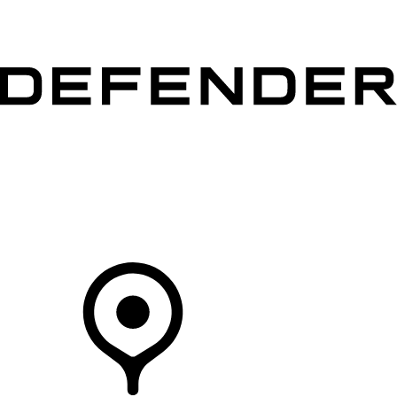
MODELLEN
OWNERS
ONTDEKKEN
SHOP NU
Uw Retailer