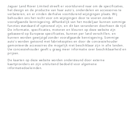
Jaguar Land Rover Limited streeft er voortdurend naar om de specificaties,
het design en de productie van haar auto's, onderdelen en accessoires te
verbeteren, en er vinden derhalve voortdurend wijzigingen plaats. Wij
behouden ons het recht voor om wijzigingen door te voeren zonder
voorafgaande kennisgeving. Afhankelijk van het modeljaar kunnen sommige
functies standaard of optioneel zijn, en dit kan veranderen doorheen de tijd.
De informatie, specificaties, motoren en kleuren op deze website zijn
gebaseerd op Europese specificaties, kunnen per land verschillen, en
kunnen worden gewijzigd zonder voorafgaande kennisgeving. Sommige
auto's worden getoond met fabrieksopties en door de concessiehouder
gemonteerde accessoires die mogelijk niet beschikbaar zijn in alle landen.
Uw concessiehouder geeft u graag meer informatie over beschikbaarheid en
prijzen.
De kaarten op deze website worden ondersteund door externe
kaartproviders en zijn uitsluitend bedoeld voor algemene
informatiedoeleinden.