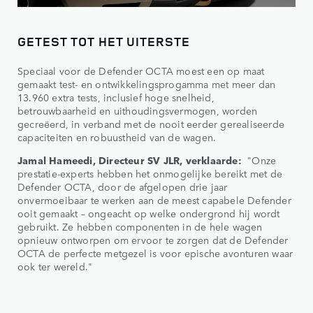
GETEST TOT HET UITERSTE
Speciaal voor de Defender OCTA moest een op maat
gemaakt test- en ontwikkelingsprogamma met meer dan
13.960 extra tests, inclusief hoge snelheid,
betrouwbaarheid en uithoudingsvermogen, worden
gecreëerd, in verband met de nooit eerder gerealiseerde
capaciteiten en robuustheid van de wagen.
Jamal Hameedi, Directeur SV JLR, verklaarde:
"Onze
prestatie-experts hebben het onmogelijke bereikt met de
Defender OCTA, door de afgelopen drie jaar
onvermoeibaar te werken aan de meest capabele Defender
ooit gemaakt – ongeacht op welke ondergrond hij wordt
gebruikt. Ze hebben componenten in de hele wagen
opnieuw ontworpen om ervoor te zorgen dat de Defender
OCTA de perfecte metgezel is voor epische avonturen waar
ook ter wereld."