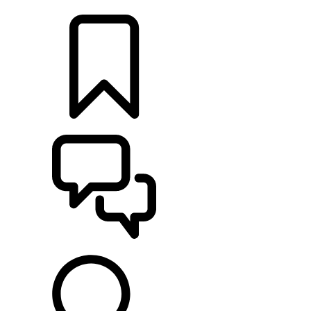
RETAILERS
CONFIGURATOR
ONDERSTEUNING