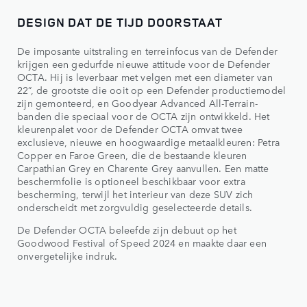
DESIGN DAT DE TIJD DOORSTAAT
De imposante uitstraling en terreinfocus van de Defender
krijgen een gedurfde nieuwe attitude voor de Defender
OCTA. Hij is leverbaar met velgen met een diameter van
22”, de grootste die ooit op een Defender productiemodel
zijn gemonteerd, en Goodyear Advanced All-Terrain-
banden die speciaal voor de OCTA zijn ontwikkeld. Het
kleurenpalet voor de Defender OCTA omvat twee
exclusieve, nieuwe en hoogwaardige metaalkleuren: Petra
Copper en Faroe Green, die de bestaande kleuren
Carpathian Grey en Charente Grey aanvullen. Een matte
beschermfolie is optioneel beschikbaar voor extra
bescherming, terwijl het interieur van deze SUV zich
onderscheidt met zorgvuldig geselecteerde details.
De Defender OCTA beleefde zijn debuut op het
Goodwood Festival of Speed 2024 en maakte daar een
onvergetelijke indruk.