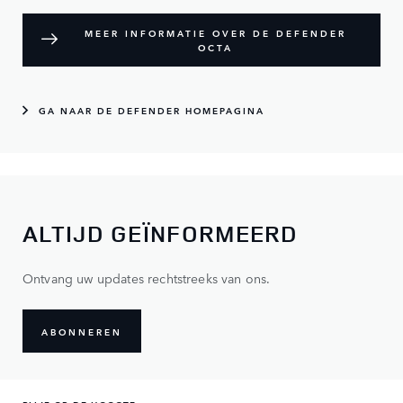
MEER INFORMATIE OVER DE DEFENDER
OCTA
GA NAAR DE DEFENDER HOMEPAGINA
ALTIJD GEÏNFORMEERD
Ontvang uw updates rechtstreeks van ons.
ABONNEREN