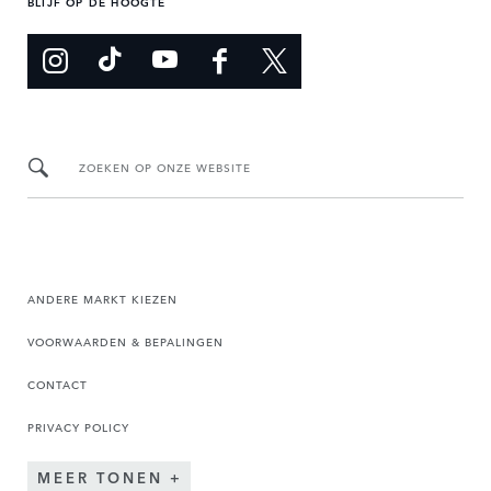
BLIJF OP DE HOOGTE
ZOEKEN OP ONZE WEBSITE
ANDERE MARKT KIEZEN
VOORWAARDEN & BEPALINGEN
CONTACT
PRIVACY POLICY
MEER TONEN