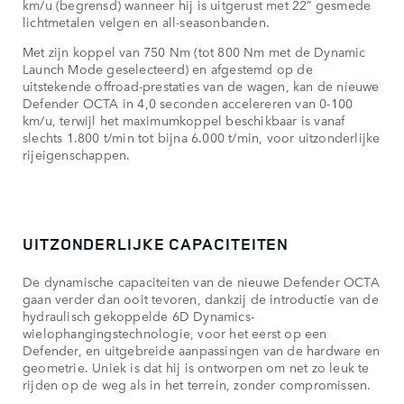
km/u (begrensd) wanneer hij is uitgerust met 22” gesmede
lichtmetalen velgen en all-seasonbanden.
Met zijn koppel van 750 Nm (tot 800 Nm met de Dynamic
Launch Mode geselecteerd) en afgestemd op de
uitstekende offroad-prestaties van de wagen, kan de nieuwe
Defender OCTA in 4,0 seconden accelereren van 0-100
km/u, terwijl het maximumkoppel beschikbaar is vanaf
slechts 1.800 t/min tot bijna 6.000 t/min, voor uitzonderlijke
rijeigenschappen.
UITZONDERLIJKE CAPACITEITEN
De dynamische capaciteiten van de nieuwe Defender OCTA
gaan verder dan ooit tevoren, dankzij de introductie van de
hydraulisch gekoppelde 6D Dynamics-
wielophangingstechnologie, voor het eerst op een
Defender, en uitgebreide aanpassingen van de hardware en
geometrie. Uniek is dat hij is ontworpen om net zo leuk te
rijden op de weg als in het terrein, zonder compromissen.