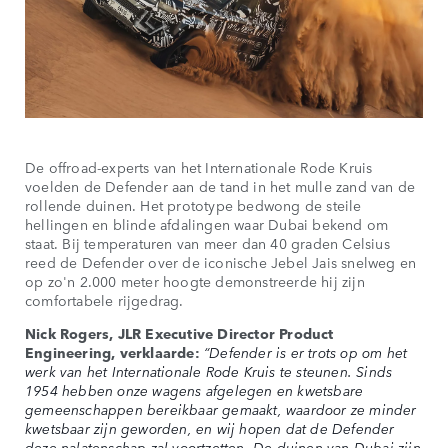
De offroad-experts van het Internationale Rode Kruis
voelden de Defender aan de tand in het mulle zand van de
rollende duinen. Het prototype bedwong de steile
hellingen en blinde afdalingen waar Dubai bekend om
staat. Bij temperaturen van meer dan 40 graden Celsius
reed de Defender over de iconische Jebel Jais snelweg en
op zo'n 2.000 meter hoogte demonstreerde hij zijn
comfortabele rijgedrag.
Nick Rogers, JLR Executive Director Product
Engineering, verklaarde:
“Defender is er trots op om het
werk van het Internationale Rode Kruis te steunen. Sinds
1954 hebben onze wagens afgelegen en kwetsbare
gemeenschappen bereikbaar gemaakt, waardoor ze minder
kwetsbaar zijn geworden, en wij hopen dat de Defender
deze nalatenschap zal voortzetten. De duinen van Dubai zijn