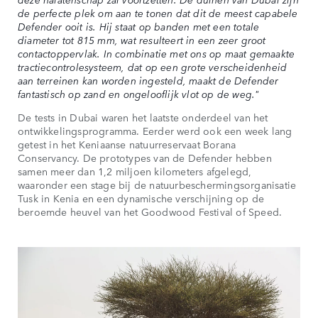
de perfecte plek om aan te tonen dat dit de meest capabele
Defender ooit is. Hij staat op banden met een totale
diameter tot 815 mm, wat resulteert in een zeer groot
contactoppervlak. In combinatie met ons op maat gemaakte
tractiecontrolesysteem, dat op een grote verscheidenheid
aan terreinen kan worden ingesteld, maakt de Defender
fantastisch op zand en ongelooflijk vlot op de weg."
De tests in Dubai waren het laatste onderdeel van het
ontwikkelingsprogramma. Eerder werd ook een week lang
getest in het Keniaanse natuurreservaat Borana
Conservancy. De prototypes van de Defender hebben
samen meer dan 1,2 miljoen kilometers afgelegd,
waaronder een stage bij de natuurbeschermingsorganisatie
Tusk in Kenia en een dynamische verschijning op de
beroemde heuvel van het Goodwood Festival of Speed.