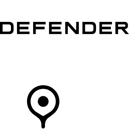
MODELLEN
OWNERS
ONTDEKKEN
SHOP NU
Uw Retailer