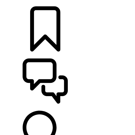
RETAILERS
CONFIGURATOR
ONDERSTEUNING