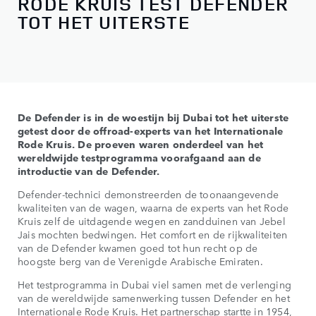
RODE KRUIS TEST DEFENDER
TOT HET UITERSTE
De Defender is in de woestijn bij Dubai tot het uiterste
getest door de offroad-experts van het Internationale
Rode Kruis. De proeven waren onderdeel van het
wereldwijde testprogramma voorafgaand aan de
introductie van de Defender.
Defender-technici demonstreerden de toonaangevende
kwaliteiten van de wagen, waarna de experts van het Rode
Kruis zelf de uitdagende wegen en zandduinen van Jebel
Jais mochten bedwingen. Het comfort en de rijkwaliteiten
van de Defender kwamen goed tot hun recht op de
hoogste berg van de Verenigde Arabische Emiraten.
Het testprogramma in Dubai viel samen met de verlenging
van de wereldwijde samenwerking tussen Defender en het
Internationale Rode Kruis. Het partnerschap startte in 1954,