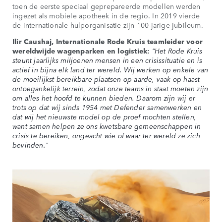
toen de eerste speciaal geprepareerde modellen werden
ingezet als mobiele apotheek in de regio. In 2019 vierde
de internationale hulporganisatie zijn 100-jarige jubileum.
Ilir Caushaj, Internationale Rode Kruis teamleider voor
wereldwijde wagenparken en logistiek:
“Het Rode Kruis
steunt jaarlijks miljoenen mensen in een crisissituatie en is
actief in bijna elk land ter wereld. Wij werken op enkele van
de moeilijkst bereikbare plaatsen op aarde, vaak op haast
ontoegankelijk terrein, zodat onze teams in staat moeten zijn
om alles het hoofd te kunnen bieden. Daarom zijn wij er
trots op dat wij sinds 1954 met Defender samenwerken en
dat wij het nieuwste model op de proef mochten stellen,
want samen helpen ze ons kwetsbare gemeenschappen in
crisis te bereiken, ongeacht wie of waar ter wereld ze zich
bevinden."