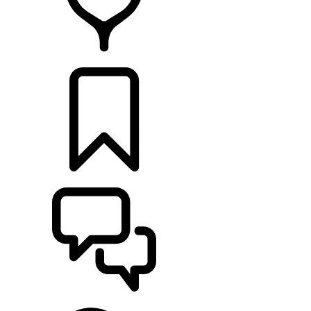
RETAILERS
CONFIGURATOR
ONDERSTEUNING