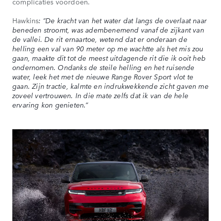
complicaties voordoen.
Hawkins
: “De kracht van het water dat langs de overlaat naar
beneden stroomt, was adembenemend vanaf de zijkant van
de vallei. De rit ernaartoe, wetend dat er onderaan de
helling een val van 90 meter op me wachtte als het mis zou
gaan, maakte dit tot de meest uitdagende rit die ik ooit heb
ondernomen. Ondanks de steile helling en het ruisende
water, leek het met de nieuwe Range Rover Sport vlot te
gaan. Zijn tractie, kalmte en indrukwekkende zicht gaven me
zoveel vertrouwen. In die mate zelfs dat ik van de hele
ervaring kon genieten.”