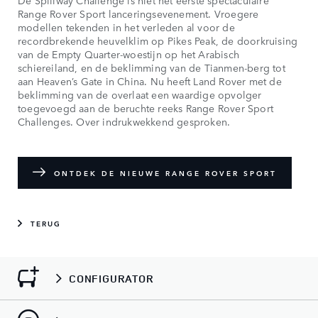
De Spillway Challenge is niet het eerste spectaculaire
Range Rover Sport lanceringsevenement. Vroegere
modellen tekenden in het verleden al voor de
recordbrekende heuvelklim op Pikes Peak, de doorkruising
van de Empty Quarter-woestijn op het Arabisch
schiereiland, en de beklimming van de Tianmen-berg tot
aan Heaven’s Gate in China. Nu heeft Land Rover met de
beklimming van de overlaat een waardige opvolger
toegevoegd aan de beruchte reeks Range Rover Sport
Challenges. Over indrukwekkend gesproken.
ONTDEK DE NIEUWE RANGE ROVER SPORT
TERUG
CONFIGURATOR