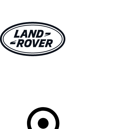
MODELLEN
OWNERS
ONTDEKKEN
SHOP NU
Uw Retailer