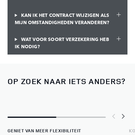
KAN IK HET CONTRACT WIJZIGEN ALS
MIJN OMSTANDIGHEDEN VERANDEREN?
WAT VOOR SOORT VERZEKERING HEB
IK NODIG?
OP ZOEK NAAR IETS ANDERS?
GENIET VAN MEER FLEXIBILITEIT
KO