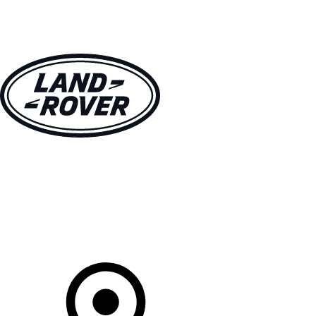
MODELLEN
OWNERS
ONTDEKKEN
SHOP NU
Uw Retailer