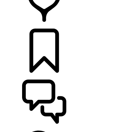
RETAILERS
CONFIGURATOR
ONDERSTEUNING