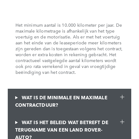
Het minimum aantal is 10.000 kilometer per jaar. De
maximale kilometrage is afhankelijk van het type
voertuig en de motorisatie. Als er met het voertuig
aan het einde van de leaseperiode meer kilometers
zijn gereden dan is toegestaan volgens het contract,
worden er extra kosten in rekening gebracht. Het
contractueel vastgelegde aantal kilometers wordt
ook pro rata verrekend in geval van vroegtijdige
beëindiging van het contract.
WAT IS DE MINIMALE EN MAXIMALE
CONTRACTDUUR?
WAT IS HET BELEID WAT BETREFT DE
TERUGNAME VAN EEN LAND ROVER-
AUTO?