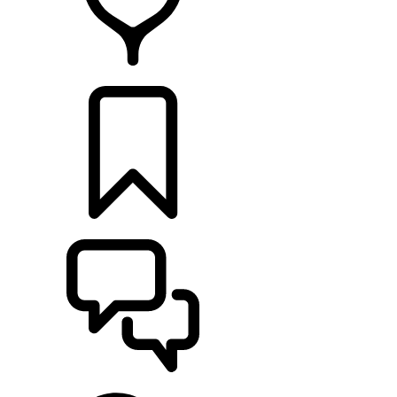
RETAILERS
CONFIGURATOR
ONDERSTEUNING