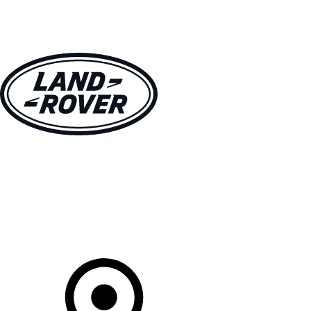
MODELLEN
OWNERS
ONTDEKKEN
SHOP NU
Uw Retailer