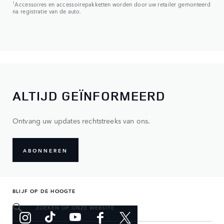
1
Accessoires en accessoirepakketten worden door uw retailer gemonteerd
na registratie van de auto.
ALTIJD GEÏNFORMEERD
Ontvang uw updates rechtstreeks van ons.
ABONNEREN
BLIJF OP DE HOOGTE
ZOEKEN OP ONZE WEBSITE