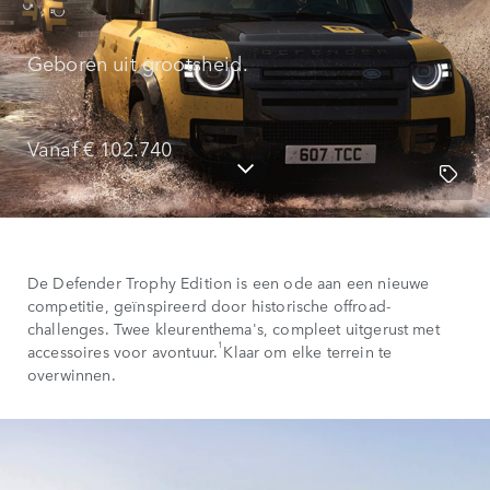
Geboren uit grootsheid.
Vanaf € 102.740
De Defender Trophy Edition is een ode aan een nieuwe
competitie, geïnspireerd door historische offroad-
challenges. Twee kleurenthema's, compleet uitgerust met
1
accessoires voor avontuur.
Klaar om elke terrein te
overwinnen.