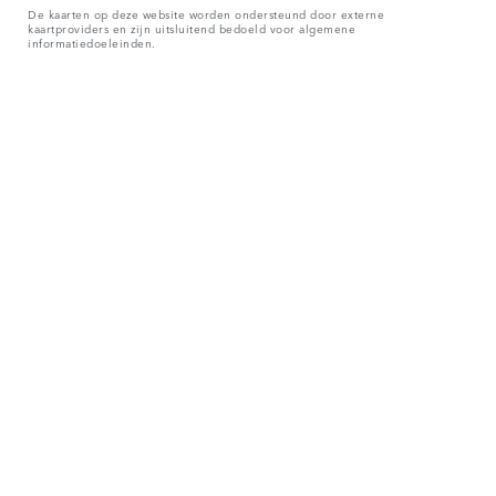
De kaarten op deze website worden ondersteund door externe
kaartproviders en zijn uitsluitend bedoeld voor algemene
informatiedoeleinden.