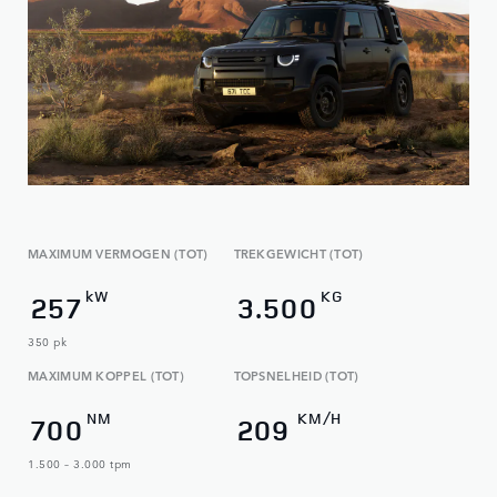
MAXIMUM VERMOGEN (TOT)
TREKGEWICHT (TOT)
kW
KG
257
3.500
350 pk
MAXIMUM KOPPEL (TOT)
TOPSNELHEID (TOT)
NM
KM/H
700
209
1.500 – 3.000 tpm