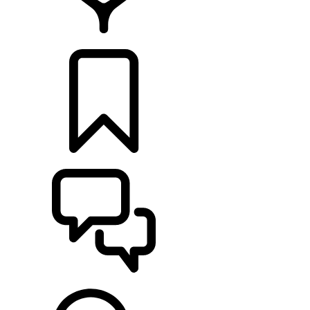
RETAILERS
CONFIGURATOR
ONDERSTEUNING