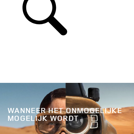
WANNEER HET ONMOGELIJKE
MOGELIJK WORDT