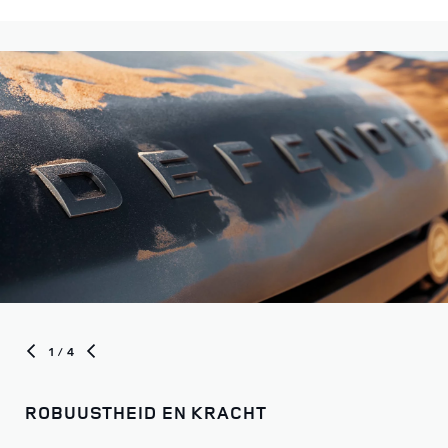
Kies uit onze verschillende uitvoeringen om uw reis te
beginnen
1
/ 4
ROBUUSTHEID EN KRACHT