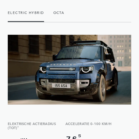
ELECTRIC HYBRID
OCTA
ELEKTRISCHE ACTIERADIUS
ACCELERATIE 0-100 KM/H
(TOT)
†
S
7,6