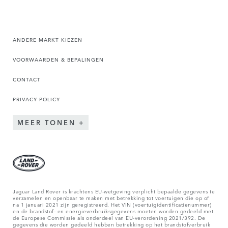
ANDERE MARKT KIEZEN
VOORWAARDEN & BEPALINGEN
CONTACT
PRIVACY POLICY
MEER TONEN
Jaguar Land Rover is krachtens EU-wetgeving verplicht bepaalde gegevens te
verzamelen en openbaar te maken met betrekking tot voertuigen die op of
na 1 januari 2021 zijn geregistreerd. Het VIN (voertuigidentificatienummer)
en de brandstof- en energieverbruiksgegevens moeten worden gedeeld met
de Europese Commissie als onderdeel van EU-verordening 2021/392. De
gegevens die worden gedeeld hebben betrekking op het brandstofverbruik