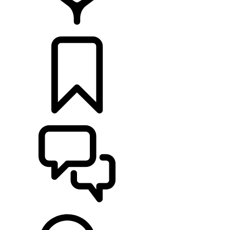
RETAILERS
CONFIGURATOR
ONDERSTEUNING