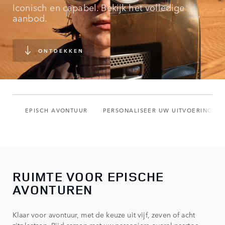
Iconisch en capabel. Bekijk het volledige
aanbod.
ONTDEKKEN
EPISCH AVONTUUR
PERSONALISEER UW UITVOERING
RUIMTE VOOR EPISCHE
AVONTUREN
Klaar voor avontuur, met de keuze uit vijf, zeven of acht