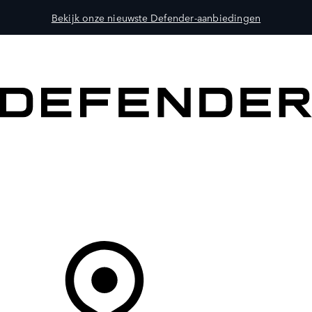
Bekijk onze nieuwste Defender-aanbiedingen
MODELLEN
OWNERS
ONTDEKKEN
SHOP NU
Uw Retailer