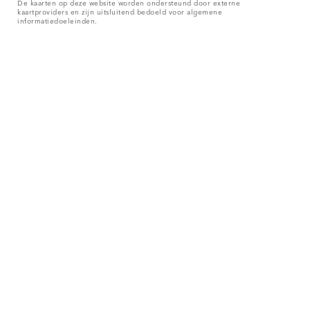
De kaarten op deze website worden ondersteund door externe
kaartproviders en zijn uitsluitend bedoeld voor algemene
informatiedoeleinden.