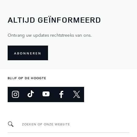
ALTIJD GEÏNFORMEERD
Ontvang uw updates rechtstreeks van ons.
ABONNEREN
BLIJF OP DE HOOGTE
ZOEKEN OP ONZE WEBSITE