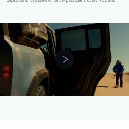
zitplaatsen. Rijd samen met uw passagiers overal naartoe.