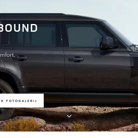
TBOUND
mfort.
JK FOTOGALERIJ