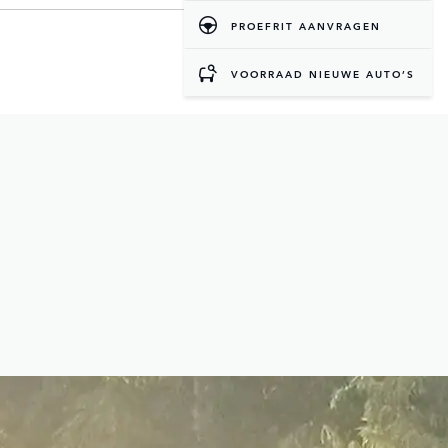
PROEFRIT AANVRAGEN
VOORRAAD NIEUWE AUTO’S