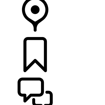
RETAILERS
CONFIGURATOR