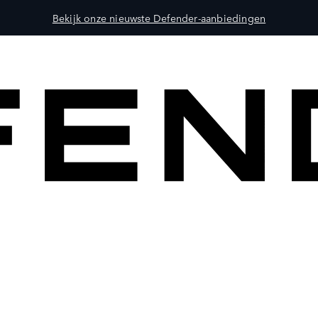
Bekijk onze nieuwste Defender-aanbiedingen