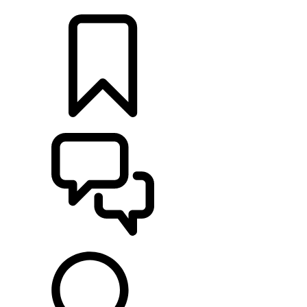
RETAILERS
CONFIGURATOR
ONDERSTEUNING