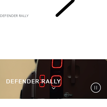
DEFENDER RALLY
AUTOSPORT​
DEFENDER RALLY