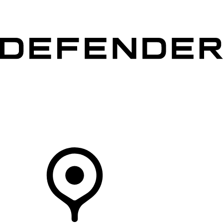
MODELLEN
OWNERS
ONTDEKKEN
SHOP NU
Uw Retailer