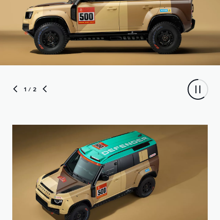
1
/ 2