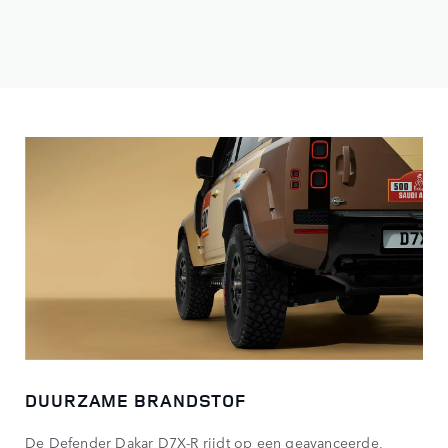
DUURZAME BRANDSTOF
De Defender Dakar D7X-R rijdt op een geavanceerde,