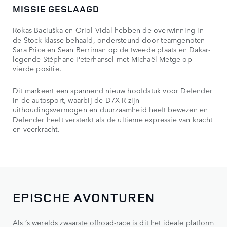
MISSIE GESLAAGD
Rokas Baciuška en Oriol Vidal hebben de overwinning in
de Stock-klasse behaald, ondersteund door teamgenoten
Sara Price en Sean Berriman op de tweede plaats en Dakar-
legende Stéphane Peterhansel met Michaël Metge op
vierde positie.
Dit markeert een spannend nieuw hoofdstuk voor Defender
in de autosport, waarbij de D7X-R zijn
uithoudingsvermogen en duurzaamheid heeft bewezen en
Defender heeft versterkt als de ultieme expressie van kracht
en veerkracht.
EPISCHE AVONTUREN
Als ‘s werelds zwaarste offroad-race is dit het ideale platform