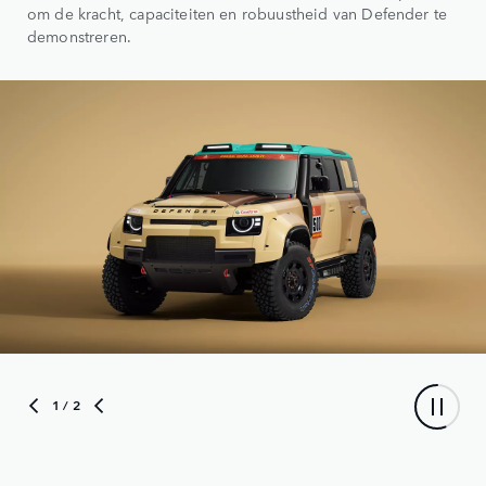
om de kracht, capaciteiten en robuustheid van Defender te
demonstreren.
1
/ 2