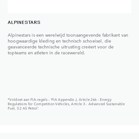
ALPINESTARS
Alpinestars is een werelwijd toonaangevende fabrikant van
hoogwaardige kleding en technisch schoeisel, die
geavanceerde technische uitrusting creëert voor de
topteams en atleten in de racewereld.
*Voldoet aan FIA-regels – ‘FIA Appendix J, Article 266 - Energy
Regulations for Competition Vehicles, Article 3 - Advanced Sustainable
Fuel, 3.2 AS Petrol’.