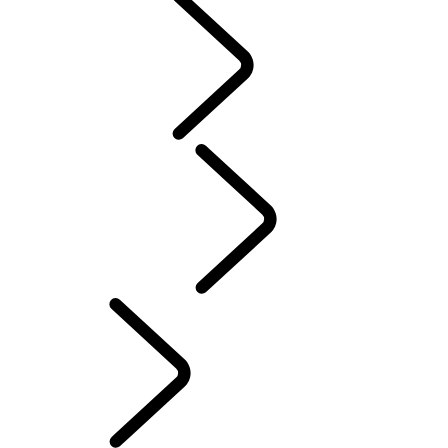
MENSEN
AUTOSPORT​
Dutch