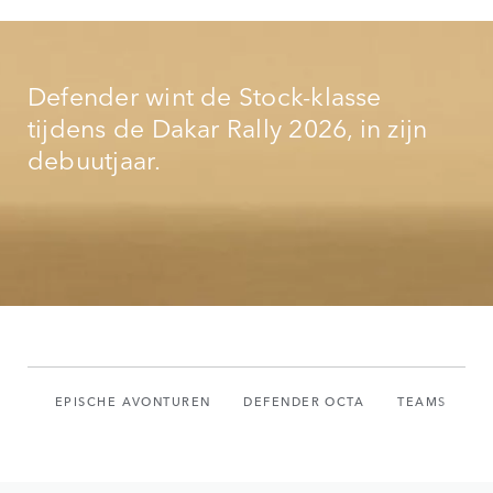
Defender wint de Stock-klasse
tijdens de Dakar Rally 2026, in zijn
debuutjaar.
EPISCHE AVONTUREN
DEFENDER OCTA
TEAMS
D