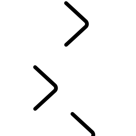
AUTOSPORT​
...
DEFENDER RALLY
DEFENDER RALLY
DEFENDER SPOREN VAN STRIJD
Defender World