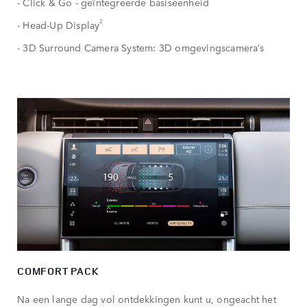
- Click & Go - geïntegreerde basiseenheid
2
- Head-Up Display
- 3D Surround Camera System: 3D omgevingscamera’s
COMFORT PACK
Na een lange dag vol ontdekkingen kunt u, ongeacht het