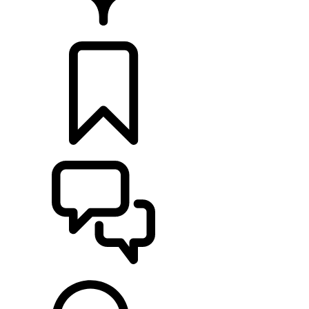
RETAILERS
CONFIGURATOR
ONDERSTEUNING