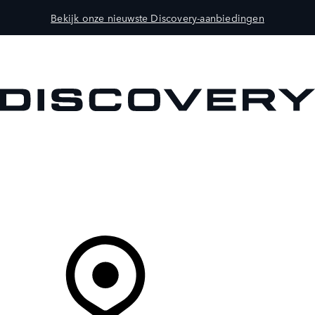
Bekijk onze nieuwste Discovery-aanbiedingen
MODELLEN
OWNERS
ONTDEKKEN
SHOP NU
Uw Retailer