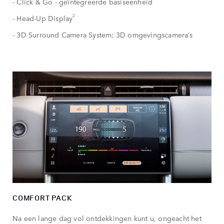
- Click & Go - geïntegreerde basiseenheid
2
- Head-Up Display
- 3D Surround Camera System: 3D omgevingscamera’s
COMFORT PACK
Na een lange dag vol ontdekkingen kunt u, ongeacht het