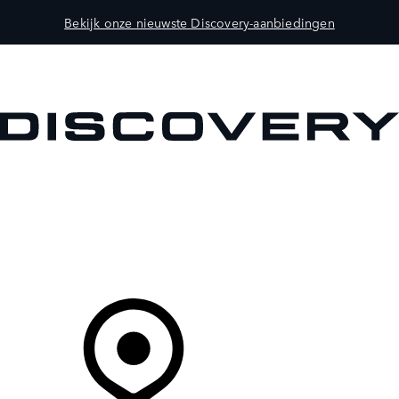
Bekijk onze nieuwste Discovery-aanbiedingen
MODELLEN
OWNERS
ONTDEKKEN
SHOP NU
Uw Retailer