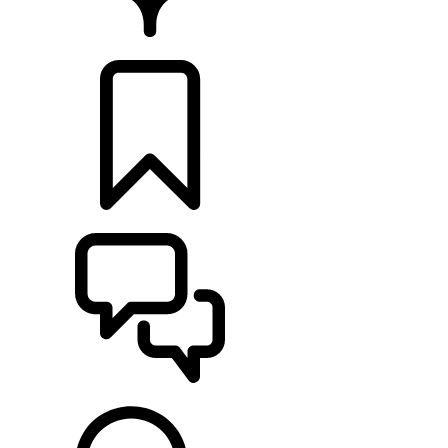
RETAILERS
CONFIGURATOR
ONDERSTEUNING