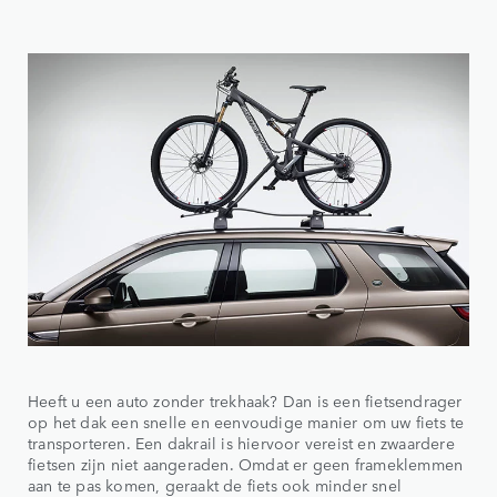
Heeft u een auto zonder trekhaak? Dan is een fietsendrager
op het dak een snelle en eenvoudige manier om uw fiets te
transporteren. Een dakrail is hiervoor vereist en zwaardere
fietsen zijn niet aangeraden. Omdat er geen frameklemmen
aan te pas komen, geraakt de fiets ook minder snel