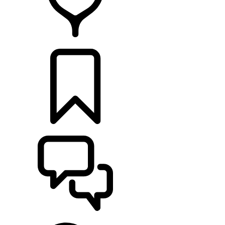
RETAILERS
CONFIGURATOR
ONDERSTEUNING