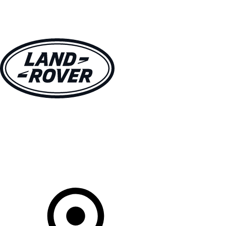
MODELLEN
OWNERS
ONTDEKKEN
SHOP NU
Uw Retailer