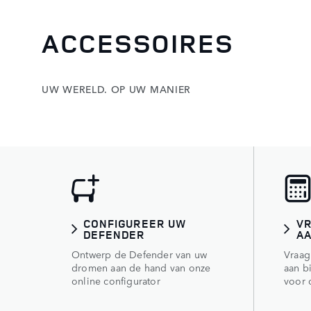
ACCESSOIRES
UW WERELD. OP UW MANIER
CONFIGUREER UW
VR
DEFENDER
A
Ontwerp de Defender van uw
Vraag
dromen aan de hand van onze
aan b
online configurator
voor 