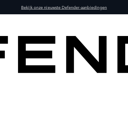
Bekijk onze nieuwste Defender-aanbiedingen