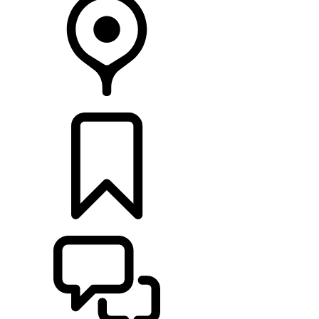
RETAILERS
CONFIGURATOR