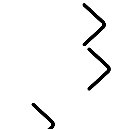
UITVOERINGEN & SPECIFICATIES
OPTIES EN ACCESSOIRES
OPTIES EN ACCESSOIRES
...
OVERZICHT
ACCESSOIRES