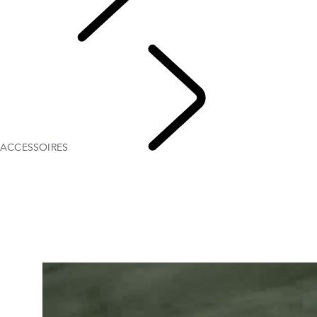
DEFENDER
ACCESSOIRES
OPTIE