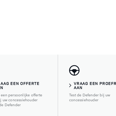
AAG EEN OFFERTE
VRAAG EEN PROEFR
AN
AAN​
 een persoonlijke offerte
Test de Defender bij uw
ij uw concessiehouder
concessiehouder
de Defender