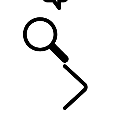
ONDERSTEUNING
DEFENDER
...
OPTIE
ONTDEK DEFENDER 130
ONTDEK DEFENDER 110
ONTDEK DEFENDER 90
GALERIJ