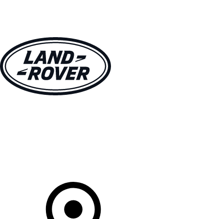
MODELLEN
OWNERS
ONTDEKKEN
SHOP NU
Uw Retailer