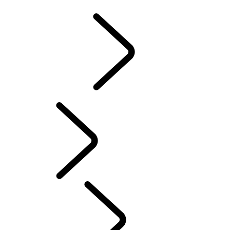
DESTINATION DEFENDER
TRAVEL
...
TRAVEL
TRAVEL
EXPERIENCE