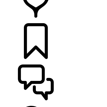
RETAILERS
CONFIGURATOR
ONDERSTEUNING