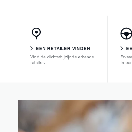
EEN RETAILER VINDEN
E
Vind de dichtstbijzijnde erkende
Ervaar
retailer.
in een