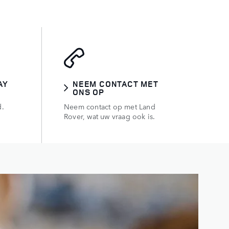
AY
NEEM CONTACT MET
ONS OP
d.
Neem contact op met Land
Rover, wat uw vraag ook is.