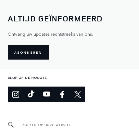
ALTIJD GEÏNFORMEERD
Ontvang uw updates rechtstreeks van ons.
ABONNEREN
BLIJF OP DE HOOGTE
ZOEKEN OP ONZE WEBSITE