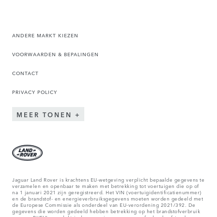
ANDERE MARKT KIEZEN
VOORWAARDEN & BEPALINGEN
CONTACT
PRIVACY POLICY
MEER TONEN
Jaguar Land Rover is krachtens EU-wetgeving verplicht bepaalde gegevens te
verzamelen en openbaar te maken met betrekking tot voertuigen die op of
na 1 januari 2021 zijn geregistreerd. Het VIN (voertuigidentificatienummer)
en de brandstof- en energieverbruiksgegevens moeten worden gedeeld met
de Europese Commissie als onderdeel van EU-verordening 2021/392. De
gegevens die worden gedeeld hebben betrekking op het brandstofverbruik