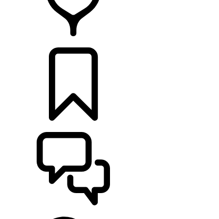
RETAILERS
CONFIGURATOR
ONDERSTEUNING