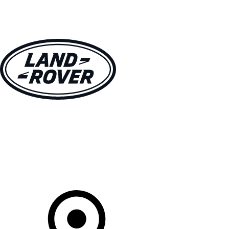
MODELLEN
OWNERS
ONTDEKKEN
SHOP NU
Uw Retailer