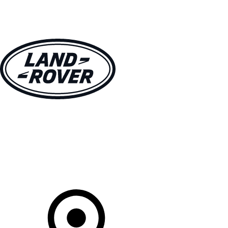
MODELLEN
OWNERS
ONTDEKKEN
SHOP NU
Uw Retailer