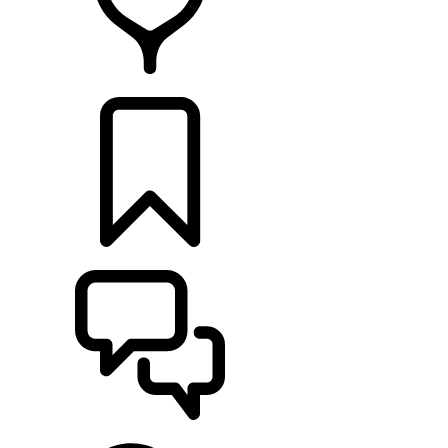
RETAILERS
CONFIGURATOR
ONDERSTEUNING