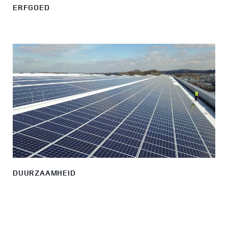
ERFGOED
DUURZAAMHEID