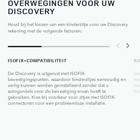
OVERWEGINGEN VOOR UW
DISCOVERY
Houd bij het kiezen van een kinderzitje voor uw Discovery
rekening met de volgende factoren:
ISOFIX-COMPATIBILITEIT
RU
De Discovery is uitgerust met ISOFIX-
Dan
bevestigingspunten, waardoor kinderzitjes eenvoudig en
me
veilig kunnen worden geïnstalleerd zonder dat u
co
autogordels voor de bevestiging ervan hoeft te
ins
gebruiken. Kies bij voorkeur voor zitjes met ISOFIX-
connectoren voor een probleemloze installatie.