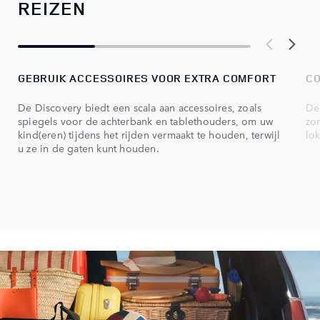
REIZEN
GEBRUIK ACCESSOIRES VOOR EXTRA COMFORT
CO
De Discovery biedt een scala aan accessoires, zoals
De 
spiegels voor de achterbank en tablethouders, om uw
zor
kind(eren) tijdens het rijden vermaakt te houden, terwijl
lo
u ze in de gaten kunt houden.