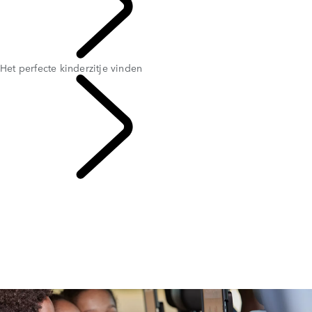
VERKENNEN
Het perfecte kinderzitje vinden
Discovery Stories