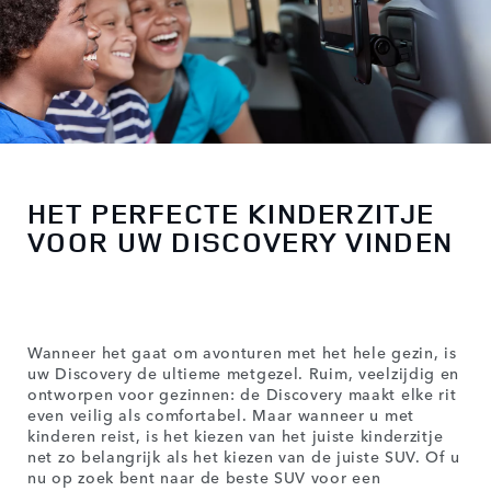
HET PERFECTE KINDERZITJE
VOOR UW DISCOVERY VINDEN
Wanneer het gaat om avonturen met het hele gezin, is
uw Discovery de ultieme metgezel. Ruim, veelzijdig en
ontworpen voor gezinnen: de Discovery maakt elke rit
even veilig als comfortabel. Maar wanneer u met
kinderen reist, is het kiezen van het juiste kinderzitje
net zo belangrijk als het kiezen van de juiste SUV. Of u
nu op zoek bent naar de beste SUV voor een