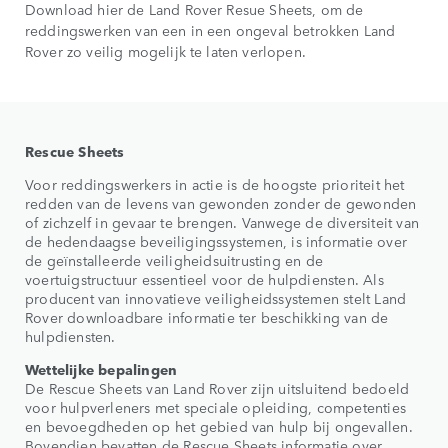
Download hier de Land Rover Resue Sheets, om de
reddingswerken van een in een ongeval betrokken Land
Rover zo veilig mogelijk te laten verlopen.
Rescue Sheets
Voor reddingswerkers in actie is de hoogste prioriteit het
redden van de levens van gewonden zonder de gewonden
of zichzelf in gevaar te brengen. Vanwege de diversiteit van
de hedendaagse beveiligingssystemen, is informatie over
de geïnstalleerde veiligheidsuitrusting en de
voertuigstructuur essentieel voor de hulpdiensten. Als
producent van innovatieve veiligheidssystemen stelt Land
Rover downloadbare informatie ter beschikking van de
hulpdiensten.
Wettelijke bepalingen
De Rescue Sheets van Land Rover zijn uitsluitend bedoeld
voor hulpverleners met speciale opleiding, competenties
en bevoegdheden op het gebied van hulp bij ongevallen.
Bovendien bevatten de Rescue Sheets informatie over