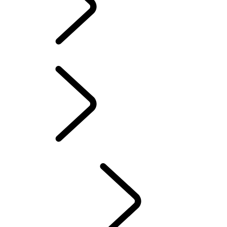
LAND ROVER ASSISTANCE
INFOTAINMENT SYSTEMEN
BRANDSTOFVERBRUIK EN CO2-UITSTOOT
ACCESSOIRES