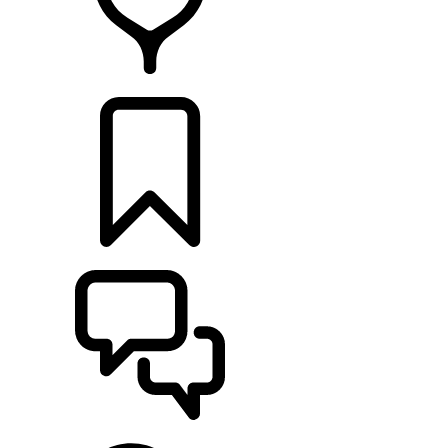
RETAILERS
CONFIGURATOR
ONDERSTEUNING