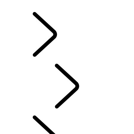
WINTERVELGEN EN -BANDEN
BEZIT VAN EEN ELEKTRISCHE WAGEN
HANDLEIDINGEN
CONTACT
INSTRUCTIEBOEKJES & HANDLEIDINGEN