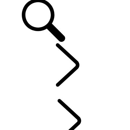
OWNERS
...
INSTRUCTIEBOEKJES & HANDLEIDINGEN
OVER MIJN LAND ROVER