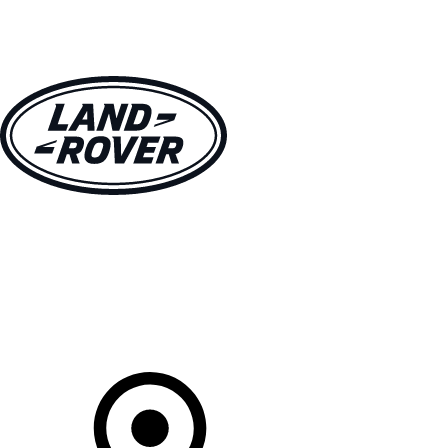
MODELLEN
OWNERS
ONTDEKKEN
SHOP NU
Uw Retailer