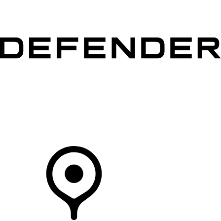
MODELLEN
OWNERS
ONTDEKKEN
SHOP NU
Uw Retailer