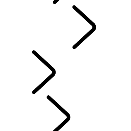
Red Cross
DEFENDER TROPHY
Defender World