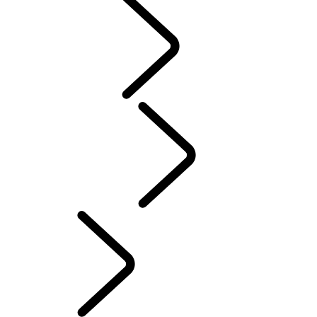
MENSEN
AUTOSPORT​
Dutch