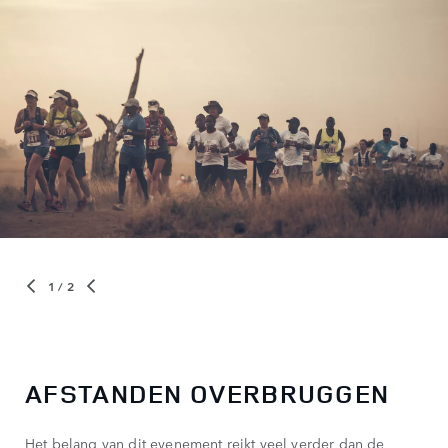
1
/ 2
AFSTANDEN OVERBRUGGEN
Het belang van dit evenement reikt veel verder dan de