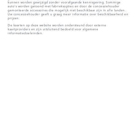
kunnen worden gewijzigd zonder voorafgaande kennisgeving. Sommige
auto's worden getoond met fabrieksopties en door de concessiehouder
gemonteerde accessoires die mogelijk niet beschikbaar zijn in alle landen.
Uw concessiehouder geeft u graag meer informatie over beschikbaarheid en
prijzen.
De kaarten op deze website worden ondersteund door externe
kaartproviders en zijn uitsluitend bedoeld voor algemene
informatiedoeleinden.