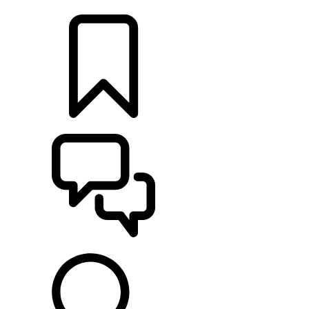
RETAILERS
CONFIGURATOR
ONDERSTEUNING