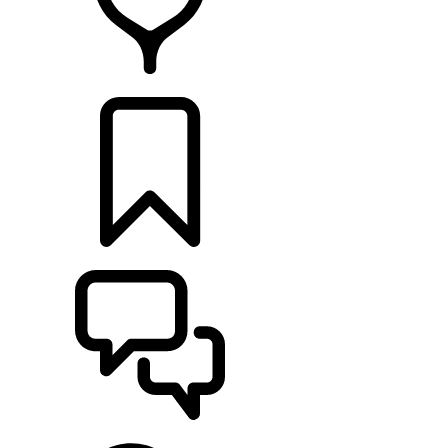
RETAILERS
CONFIGURATOR
ONDERSTEUNING