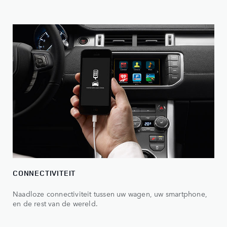
CONNECTIVITEIT
Naadloze connectiviteit tussen uw wagen, uw smartphone,
en de rest van de wereld.