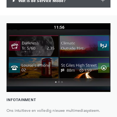
Wat is de Service Mode?
INFOTAINMENT
Ons intuïtieve en volledig nieuwe multimediasysteem.