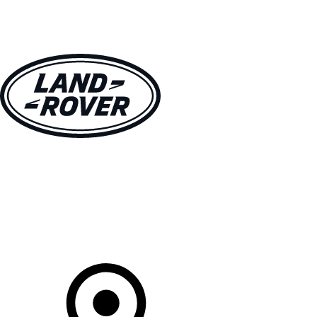
MODELLEN
OWNERS
ONTDEKKEN
SHOP NU
Uw Retailer