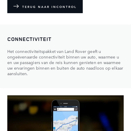
TERUG NAAR INCONTROL
CONNECTIVITEIT
Het connectiviteitspakket van Land Rover geeft u
ongeëvenaarde connectiviteit binnen uw auto, waarmee u
en uw passagiers van de reis kunnen genieten en waarmee
uw ervaringen binnen en buiten de auto naadloos op elkaar
aansluiten.