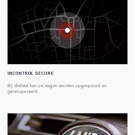
INCONTROL SECURE
Bij diefstal kan uw wagen worden opgespoord en
gerecupereerd.