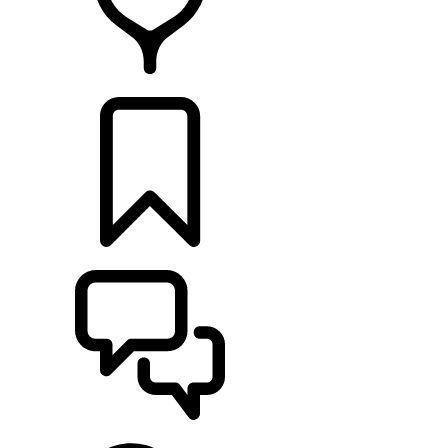
RETAILERS
CONFIGURATOR
ONDERSTEUNING