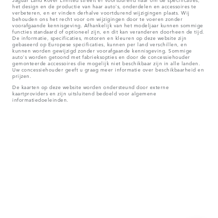
het design en de productie van haar auto's, onderdelen en accessoires te
verbeteren, en er vinden derhalve voortdurend wijzigingen plaats. Wij
behouden ons het recht voor om wijzigingen door te voeren zonder
voorafgaande kennisgeving. Afhankelijk van het modeljaar kunnen sommige
functies standaard of optioneel zijn, en dit kan veranderen doorheen de tijd.
De informatie, specificaties, motoren en kleuren op deze website zijn
gebaseerd op Europese specificaties, kunnen per land verschillen, en
kunnen worden gewijzigd zonder voorafgaande kennisgeving. Sommige
auto's worden getoond met fabrieksopties en door de concessiehouder
gemonteerde accessoires die mogelijk niet beschikbaar zijn in alle landen.
Uw concessiehouder geeft u graag meer informatie over beschikbaarheid en
prijzen.
De kaarten op deze website worden ondersteund door externe
kaartproviders en zijn uitsluitend bedoeld voor algemene
informatiedoeleinden.