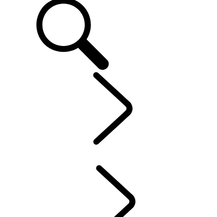
OWNERS
...
INCONTROL
OVER MIJN LAND ROVER