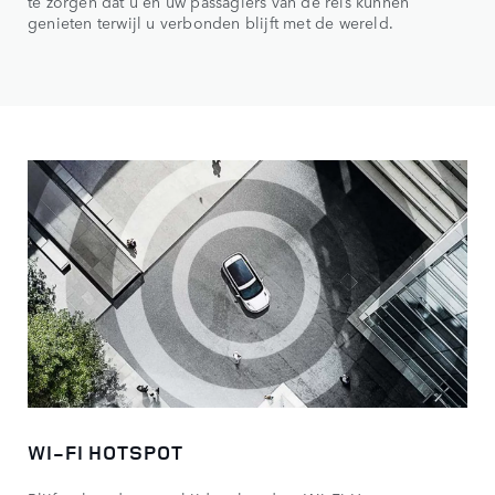
te zorgen dat u en uw passagiers van de reis kunnen
genieten terwijl u verbonden blijft met de wereld.
WI-FI HOTSPOT