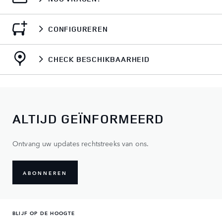
CONFIGUREREN
CHECK BESCHIKBAARHEID
ALTIJD GEÏNFORMEERD
Ontvang uw updates rechtstreeks van ons.
ABONNEREN
BLIJF OP DE HOOGTE