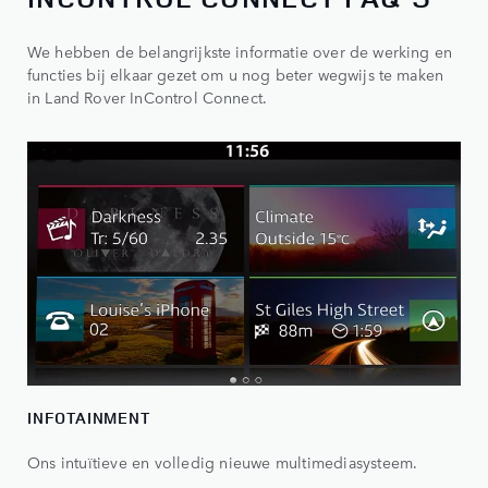
We hebben de belangrijkste informatie over de werking en
functies bij elkaar gezet om u nog beter wegwijs te maken
in Land Rover InControl Connect.
INFOTAINMENT
Ons intuïtieve en volledig nieuwe multimediasysteem.