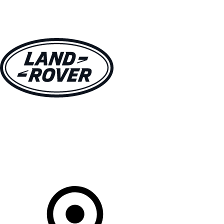
MODELLEN
OWNERS
ONTDEKKEN
SHOP NU
Uw Retailer