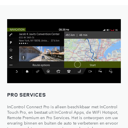
PRO SERVICES
InControl Connect Pro is alleen beschikbaar met InControl
Touch Pro, en bestaat uit InControl Apps, de WiFi Hotspot,
Remote Premium en Pro Services. Het is ontworpen om uw
ervaring binnen en buiten de auto te verbeteren en ervoor