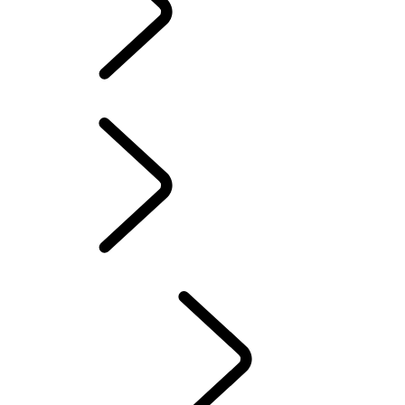
LAND ROVER ASSISTANCE
INFOTAINMENT SYSTEMEN
BRANDSTOFVERBRUIK EN CO2-UITSTOOT
ACCESSOIRES