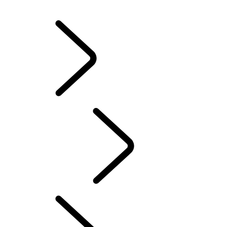
WINTERVELGEN EN -BANDEN
BEZIT VAN EEN ELEKTRISCHE WAGEN
HANDLEIDINGEN
CONTACT
INSTRUCTIEBOEKJES & HANDLEIDINGEN